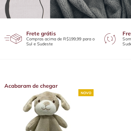
Frete grátis
Fre
Compras acima de R$199,99 para o
Some
Sul e Sudeste
Sud
Acabaram de chegar
VO
NOVO