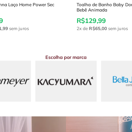
nna Laço Home Power Sec
Toalha de Banho Baby Do
Bebê Animada
9
R$129,99
1,99
sem juros
2x
de
R$65,00
sem juros
Escolha por marca