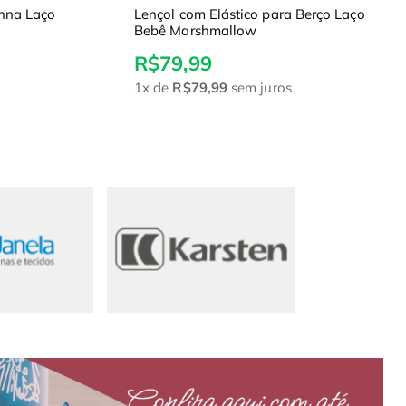
nna Laço
Lençol com Elástico para Berço Laço
Bebê Marshmallow
R$79,99
1x
de
R$79,99
sem juros