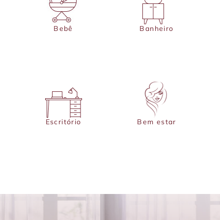
Bebê
Banheiro
Escritório
Bem estar