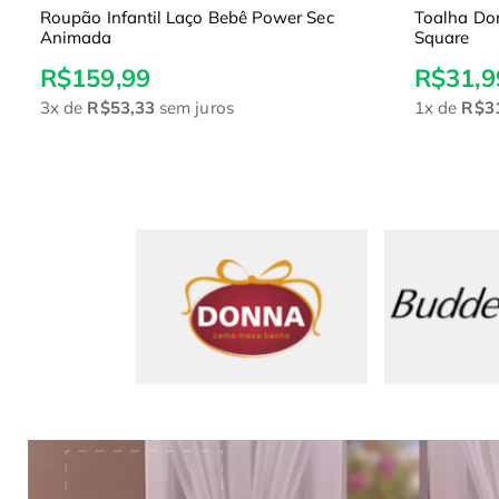
Roupão Infantil Laço Bebê Power Sec
Toalha Do
Animada
Square
R$159,99
R$31,9
3x
de
R$53,33
sem juros
1x
de
R$3