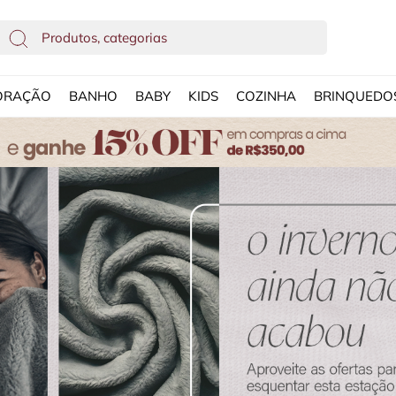
ORAÇÃO
BANHO
BABY
KIDS
COZINHA
BRINQUEDO