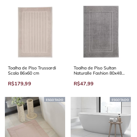
Toalha de Piso Trussardi
Toalha de Piso Sultan
Scala 86x60 cm
Naturalle Fashion 80x48
cm Diversas Cores
R$179,99
R$47,99
ESGOTADO
NOVO
ESGOTADO
NOVO