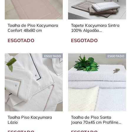
Toalha de Piso Kacyumara
Tapete Kacyumara Sintra
Confort 48x80 cm
100% Algodão
Antiderrapante
ESGOTADO
ESGOTADO
ESGOTADO
ESGOTADO
Toalha Piso Kacyumara
Toalha de Piso Santa
Lázio
Joana 70x45 cm Profiline
Branco