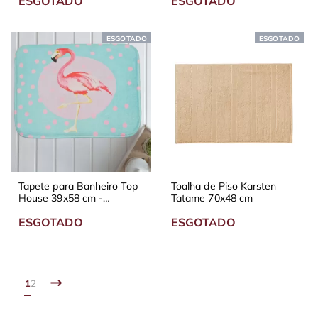
ESGOTADO
ESGOTADO
ESGOTADO
ESGOTADO
Tapete para Banheiro Top
Toalha de Piso Karsten
House 39x58 cm -
Tatame 70x48 cm
Diversas Estampas
ESGOTADO
ESGOTADO
1
2