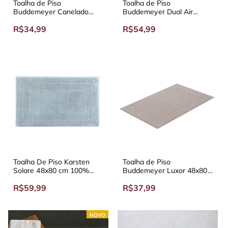
Toalha de Piso
Toalha de Piso
Buddemeyer Canelado
Buddemeyer Dual Air
48x70 cm
48x80 cm
R$34,99
R$54,99
Toalha De Piso Karsten
Toalha de Piso
Solare 48x80 cm 100%
Buddemeyer Luxor 48x80
Algodão
cm - Diversas Cores
R$59,99
R$37,99
NOVO