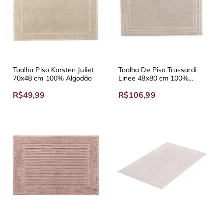
Toalha Piso Karsten Juliet
Toalha De Piso Trussardi
70x48 cm 100% Algodão
Linee 48x80 cm 100%
Algodão
R$49,99
R$106,99