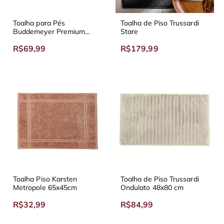
Toalha para Pés
Toalha de Piso Trussardi
Buddemeyer Premium
Stare
85x48 cm
R$69,99
R$179,99
Toalha Piso Karsten
Toalha de Piso Trussardi
Metropole 65x45cm
Ondulato 48x80 cm
R$32,99
R$84,99