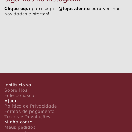
Clique aqui
para seguir
@lojas.donna
para ver mais
novidades e ofertas!
Institucional
Sobre Nós
Fale Conosco
Ajuda
Política de Privacidade
Formas de pagamento
Trocas e Devoluções
Minha conta
Meus pedidos