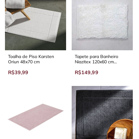
Toalha de Piso Karsten
Tapete para Banheiro
Oriun 48x70 cm
Niazitex 120x60 cm
Shaggy Delux
R$39,99
R$149,99