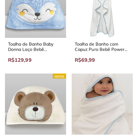
Toalha de Banho Baby
Toalha de Banho com
Donna Laço Bebê
Capuz Puro Bebê Power
Animada
Sec
R$129,99
R$69,99
NOVO