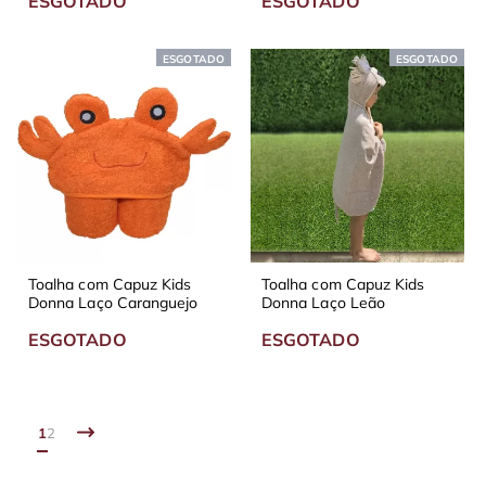
ESGOTADO
ESGOTADO
ESGOTADO
ESGOTADO
Toalha com Capuz Kids
Toalha com Capuz Kids
Donna Laço Caranguejo
Donna Laço Leão
ESGOTADO
ESGOTADO
1
2