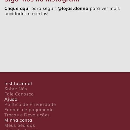
Clique aqui
para seguir
@lojas.donna
para ver mais
novidades e ofertas!
Institucional
Sobre Nós
Fale Conosco
Ajuda
Política de Privacidade
Formas de pagamento
Trocas e Devoluções
Minha conta
Meus pedidos