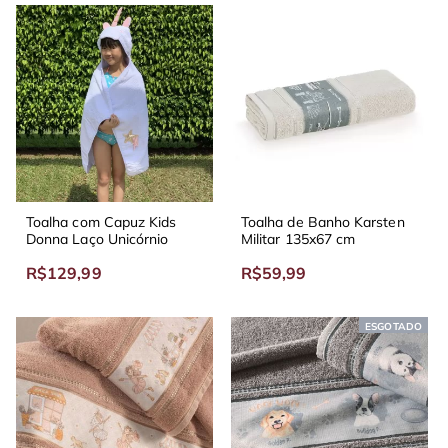
Toalha com Capuz Kids
Toalha de Banho Karsten
Donna Laço Unicórnio
Militar 135x67 cm
R$129,99
R$59,99
ESGOTADO