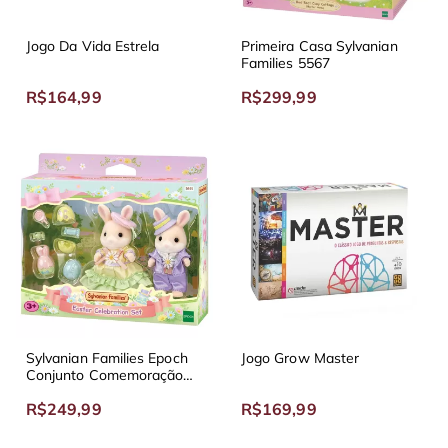
Jogo Da Vida Estrela
Primeira Casa Sylvanian
Families 5567
R$164,99
R$299,99
Sylvanian Families Epoch
Jogo Grow Master
Conjunto Comemoração
da Páscoa 5691
R$249,99
R$169,99