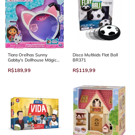
Tiara Orelhas Sunny
Disco Multkids Flat Ball
Gabby's Dollhouse Mágicas
BR371
Musical
R$189,99
R$119,99