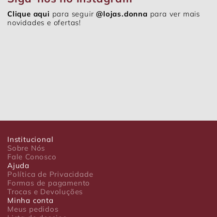
Clique aqui
para seguir
@lojas.donna
para ver mais
novidades e ofertas!
Institucional
Sobre Nós
Fale Conosco
Ajuda
Política de Privacidade
Formas de pagamento
Trocas e Devoluções
Minha conta
Meus pedidos