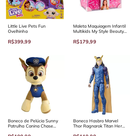
Little Live Pets Fun
Maleta Maquiagem Infantil
Ovelhinha
Multikids My Style Beauty
Luxo
R$399,99
R$179,99
Boneco de Pelúcia Sunny
Boneco Hasbro Marvel
Patrulha Canina Chase
Thor Ragnarok Titan Hero
30cm
Series Loki