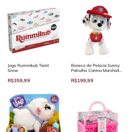
Jogo Rummikub Twist
Boneco de Pelúcia Sunny
Grow
Patrulha Canina Marshall
30cm
R$359,99
R$199,99