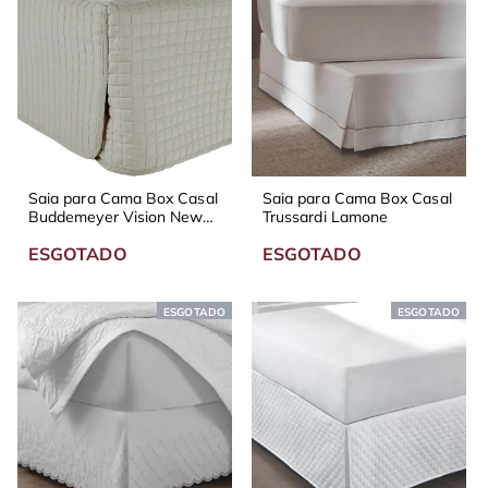
Saia para Cama Box Casal
Saia para Cama Box Casal
Buddemeyer Vision New
Trussardi Lamone
Colors Diversas Cores
ESGOTADO
ESGOTADO
ESGOTADO
ESGOTADO