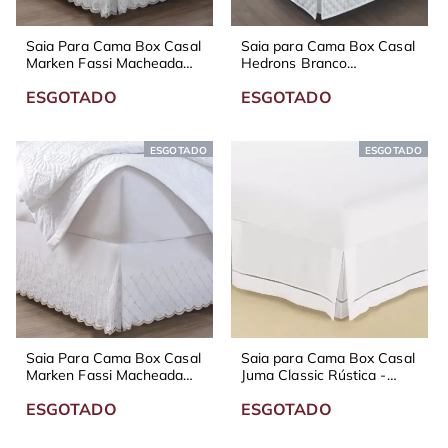
Saia Para Cama Box Casal
Saia para Cama Box Casal
Marken Fassi Macheada
Hedrons Branco
Delicata
Matelassada
ESGOTADO
ESGOTADO
ESGOTADO
ESGOTADO
Saia Para Cama Box Casal
Saia para Cama Box Casal
Marken Fassi Macheada
Juma Classic Rústica -
Delicata
Diversas Cores
ESGOTADO
ESGOTADO