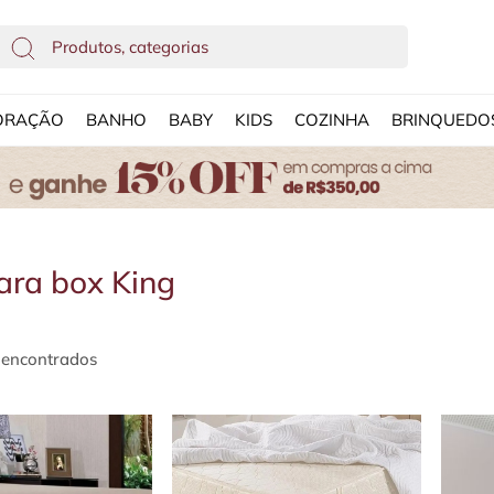
ORAÇÃO
BANHO
BABY
KIDS
COZINHA
BRINQUEDO
ara box King
 encontrados