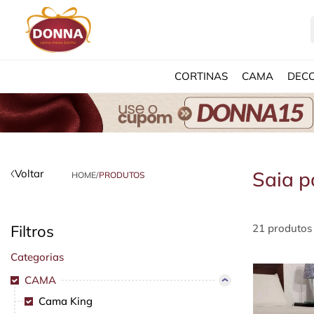
CORTINAS
CAMA
DEC
Voltar
Saia p
HOME
/
PRODUTOS
Filtros
21 produtos
Categorias
CAMA
Cama King