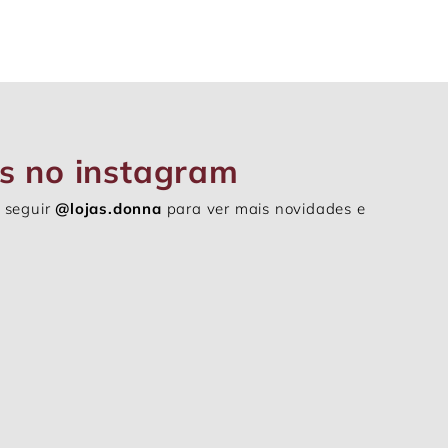
s no instagram
 seguir
@lojas.donna
para ver mais novidades e