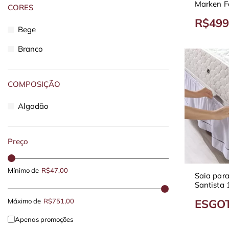
Marken F
CORES
Fios
R$499
Bege
Branco
COMPOSIÇÃO
Algodão
Preço
Mínimo de
R$47,00
Saia par
Santista 
Diversas 
Máximo de
R$751,00
ESGO
Apenas promoções