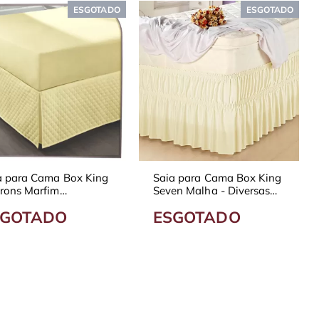
ESGOTADO
ESGOTADO
a para Cama Box King
Saia para Cama Box King
rons Marfim
Seven Malha - Diversas
elassada
Cores
SGOTADO
ESGOTADO