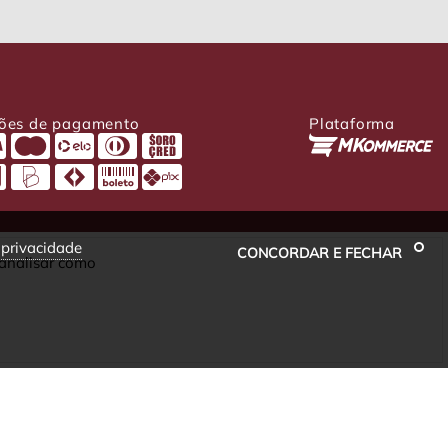
ões de pagamento
Plataforma
e privacidade
CONCORDAR E FECHAR
 analisar como