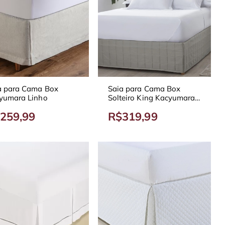
a para Cama Box
Saia para Cama Box
yumara Linho
Solteiro King Kacyumara
Square 300 Fios
259,99
R$319,99