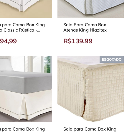
a para Cama Box King
Saia Para Cama Box
 Classic Rústica -
Atenas King Niazitex
ersas Cores
94,99
R$139,99
ESGOTADO
a para Cama Box King
Saia para Cama Box King