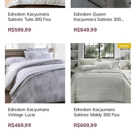
Edredom Kacyumara
Edredom Queen
Satinée Tulia 300 Fios
Kacyumara Satinée 300
Fios
R$599,99
R$849,99
NOVO
Edredom Kacyumara
Edredom Kacyumara
Vintage Lucie
Satinee Maldy 300 Fios
R$469,99
R$669,99