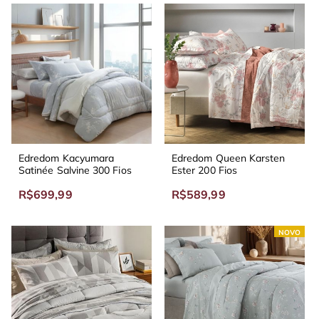
Edredom Kacyumara
Edredom Queen Karsten
Satinée Salvine 300 Fios
Ester 200 Fios
R$699,99
R$589,99
NOVO