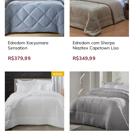
Edredom Kacyumara
Edredom com Sherpa
Sensation
Niazitex Capetown Liso
R$379,99
R$349,99
NOVO