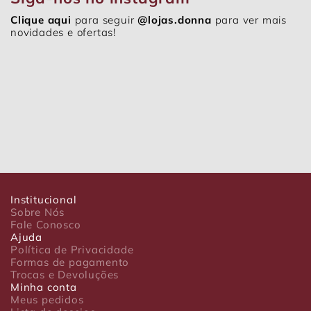
Clique aqui
para seguir
@lojas.donna
para ver mais
novidades e ofertas!
Institucional
Sobre Nós
Fale Conosco
Ajuda
Política de Privacidade
Formas de pagamento
Trocas e Devoluções
Minha conta
Meus pedidos