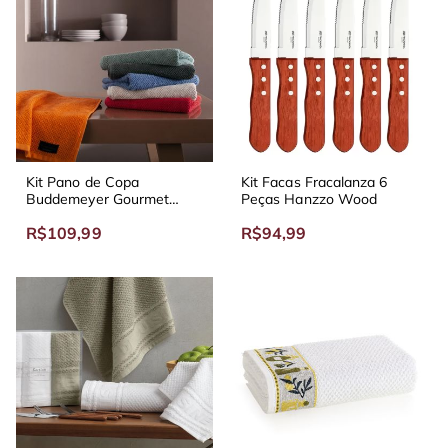
Kit Pano de Copa
Kit Facas Fracalanza 6
Buddemeyer Gourmet
Peças Hanzzo Wood
Quadriculado - Diversas
R$109,99
R$94,99
Cores