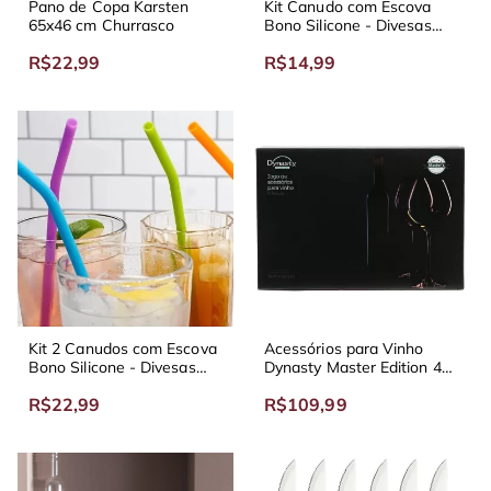
Pano de Copa Karsten
Kit Canudo com Escova
65x46 cm Churrasco
Bono Silicone - Divesas
Cores
R$22,99
R$14,99
Kit 2 Canudos com Escova
Acessórios para Vinho
Bono Silicone - Divesas
Dynasty Master Edition 4
Cores
Peças
R$22,99
R$109,99