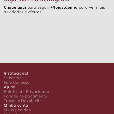
Clique aqui
para seguir
@lojas.donna
para ver mais
novidades e ofertas!
Institucional
Sobre Nós
Fale Conosco
Ajuda
Política de Privacidade
Formas de pagamento
Trocas e Devoluções
Minha conta
Meus pedidos