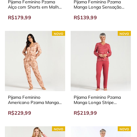
Pijama Feminino Pzama
Pijama Feminino Pzama
Alça com Shorts em Malha
Manga Longa Sensação
Listra Diagonal Verde
Rosa
R$179,99
R$139,99
NOVO
NOVO
Pijama Feminino
Pijama Feminino Pzama
Americano Pzama Manga
Manga Longa Stripe
Longa Folhas Khaki
Rosado
R$229,99
R$219,99
NOVO
NOVO