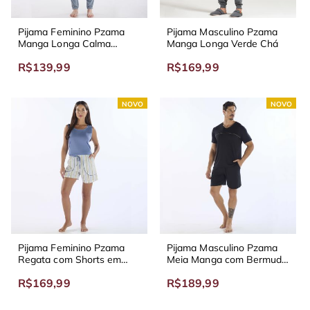
Pijama Feminino Pzama
Pijama Masculino Pzama
Manga Longa Calma
Manga Longa Verde Chá
Listras Azul
R$139,99
R$169,99
NOVO
NOVO
Pijama Feminino Pzama
Pijama Masculino Pzama
Regata com Shorts em
Meia Manga com Bermuda
Malha Azul Indigo
em Viscolycra Preto
R$169,99
R$189,99