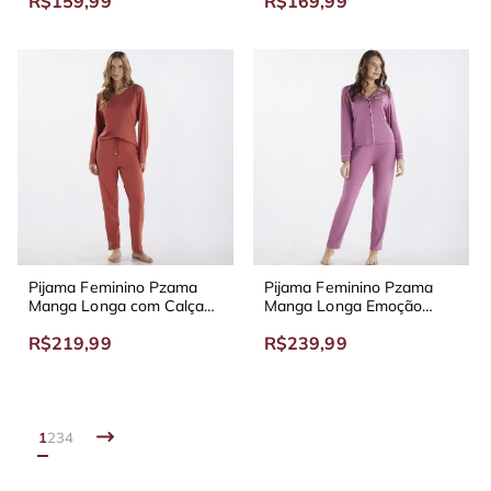
R$159,99
R$169,99
Pijama Feminino Pzama
Pijama Feminino Pzama
Manga Longa com Calça
Manga Longa Emoção
Atenção Terracota
Rosa
R$219,99
R$239,99
1
2
3
4