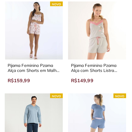
NOVO
Pijama Feminino Pzama
Pijama Feminino Pzama
Alça com Shorts em Malha
Alça com Shorts Listra
Jimmie de Férias
Mescla
R$159,99
R$149,99
NOVO
NOVO