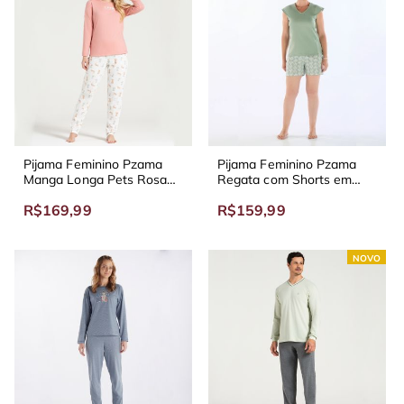
Pijama Feminino Pzama
Pijama Feminino Pzama
Manga Longa Pets Rosa
Regata com Shorts em
Vintage
Malha Verde Menta
R$169,99
R$159,99
NOVO