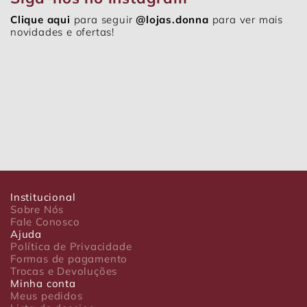
Clique aqui
para seguir
@lojas.donna
para ver mais
novidades e ofertas!
Institucional
Sobre Nós
Fale Conosco
Ajuda
Política de Privacidade
Formas de pagamento
Trocas e Devoluções
Minha conta
Meus pedidos