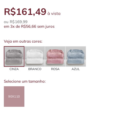
R$161,49
à vista
R$169,99
em
3x
de
R$56,66
sem juros
Veja em outras cores:
CINZA
BRANCO
ROSA
AZUL
Selecione um tamanho:
90X110