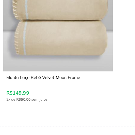
Manta Laço Bebê Velvet Moon Frame
R$149,99
3x
de
R$50,00
sem juros