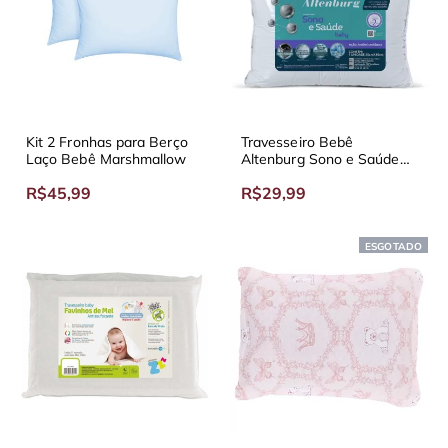
Kit 2 Fronhas para Berço
Travesseiro Bebê
Laço Bebê Marshmallow
Altenburg Sono e Saúde
Baby 40x30 cm
R$45,99
R$29,99
ESGOTADO