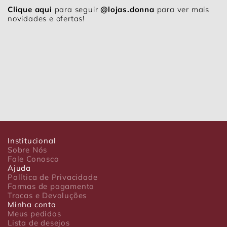
Clique aqui
para seguir
@lojas.donna
para ver mais
novidades e ofertas!
Institucional
Sobre Nós
Fale Conosco
Ajuda
Política de Privacidade
Formas de pagamento
Trocas e Devoluções
Minha conta
Meus pedidos
Lista de desejos