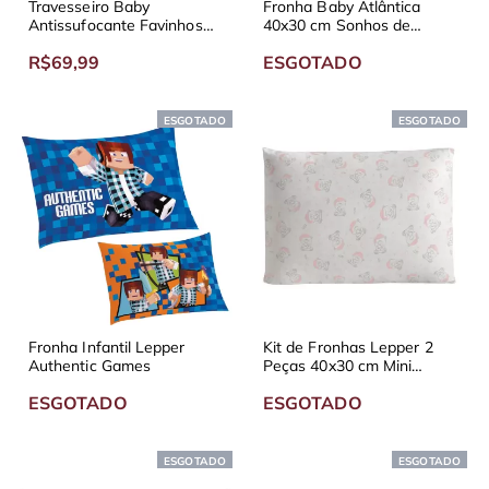
Travesseiro Baby
Fronha Baby Atlântica
Antissufocante Favinhos
40x30 cm Sonhos de
de Mel Fibrasca
Princesas
R$69,99
ESGOTADO
ESGOTADO
ESGOTADO
Fronha Infantil Lepper
Kit de Fronhas Lepper 2
Authentic Games
Peças 40x30 cm Mini
Menina Rosa e Branco
ESGOTADO
ESGOTADO
ESGOTADO
ESGOTADO