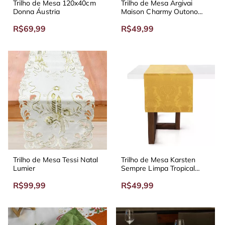
Trilho de Mesa 120x40cm
Trilho de Mesa Argivai
Donna Áustria
Maison Charmy Outono
170x40 cm
R$69,99
R$49,99
Trilho de Mesa Tessi Natal
Trilho de Mesa Karsten
Lumier
Sempre Limpa Tropical
170x50 cm
R$99,99
R$49,99