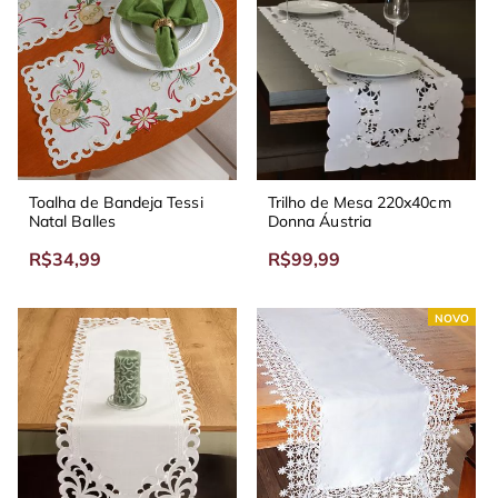
Toalha de Bandeja Tessi
Trilho de Mesa 220x40cm
Natal Balles
Donna Áustria
R$34,99
R$99,99
NOVO