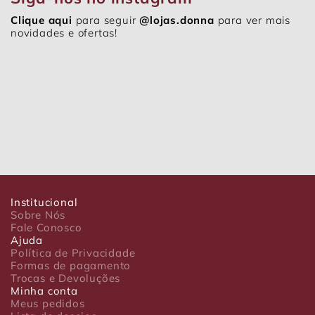
Clique aqui
para seguir
@lojas.donna
para ver mais
novidades e ofertas!
Institucional
Sobre Nós
Fale Conosco
Ajuda
Política de Privacidade
Formas de pagamento
Trocas e Devoluções
Minha conta
Meus pedidos