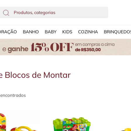
ORAÇÃO
BANHO
BABY
KIDS
COZINHA
BRINQUEDO
 Blocos de Montar
 encontrados