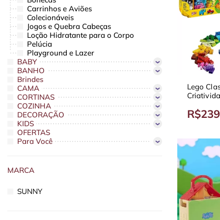
Carrinhos e Aviões
Colecionáveis
Jogos e Quebra Cabeças
Loção Hidratante para o Corpo
Pelúcia
Playground e Lazer
BABY
BANHO
Brindes
Lego Clas
CAMA
Criativi
CORTINAS
COZINHA
R$239
DECORAÇÃO
KIDS
OFERTAS
Para Você
MARCA
SUNNY