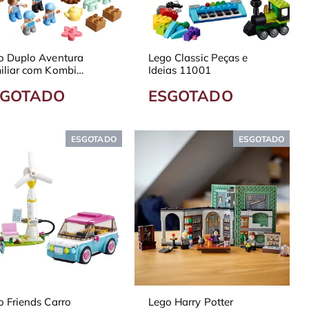
o Duplo Aventura
Lego Classic Peças e
iliar com Kombi
Ideias 11001
46
SGOTADO
ESGOTADO
ESGOTADO
ESGOTADO
o Friends Carro
Lego Harry Potter