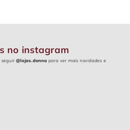
s no instagram
 seguir
@lojas.donna
para ver mais novidades e