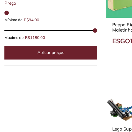
Preço
Mínimo de
R$94,00
Peppa Pi
Maletinh
Máximo de
R$1180,00
ESGO
Aplicar preços
Lego Sup