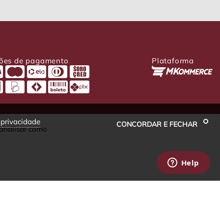
ões de pagamento
Plataforma
e privacidade
CONCORDAR E FECHAR
 analisar como