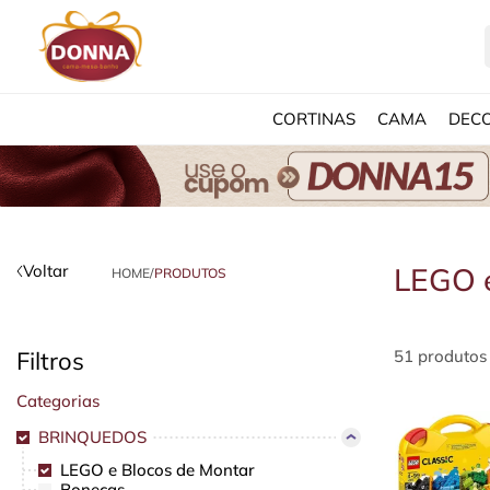
CORTINAS
CAMA
DEC
Voltar
LEGO e
HOME
/
PRODUTOS
Filtros
51 produtos
Categorias
BRINQUEDOS
LEGO e Blocos de Montar
Bonecas