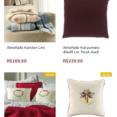
Almofada Karsten Lira
Almofada Kacyumara
45x45 cm Tricot Avell
R$169,99
R$239,99
NOVO
NOVO