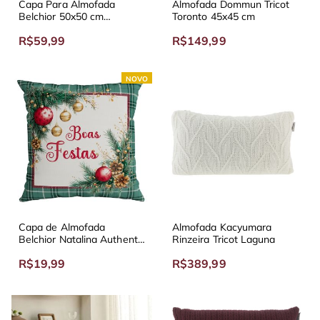
Capa Para Almofada
Almofada Dommun Tricot
Belchior 50x50 cm
Toronto 45x45 cm
Premium Lisa
R$59,99
R$149,99
NOVO
Capa de Almofada
Almofada Kacyumara
Belchior Natalina Authentic
Rinzeira Tricot Laguna
Boas Festas
R$19,99
R$389,99