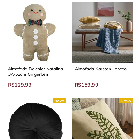
Almofada Belchior Natalina
Almofada Karsten Lobato
37x52cm Gingerben
R$129,99
R$159,99
NOVO
NOVO