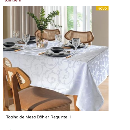
NOVO
Toalha de Mesa Döhler Requinte II