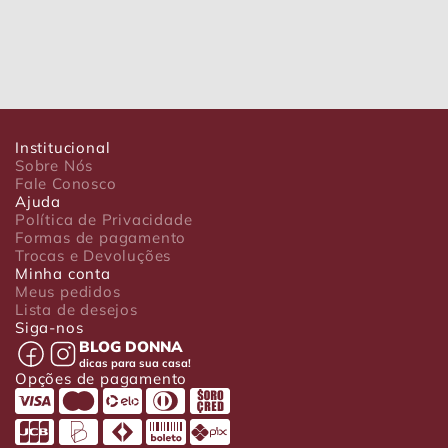
Institucional
Sobre Nós
Fale Conosco
Ajuda
Política de Privacidade
Formas de pagamento
Trocas e Devoluções
Minha conta
Meus pedidos
Lista de desejos
Siga-nos
BLOG DONNA
dicas para sua casa!
Opções de pagamento