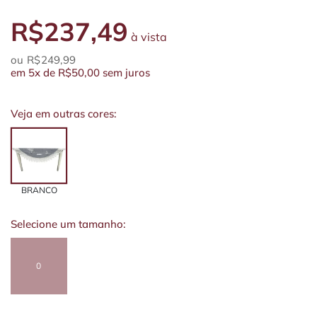
R$237,49
à vista
R$249,99
em
5x
de
R$50,00
sem juros
Veja em outras cores:
BRANCO
Selecione um tamanho:
0