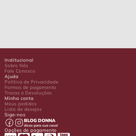
Institucional
Sobre Nós
Fale Conosco
Ajuda
Política de Privacidade
Formas de pagamento
Trocas e Devoluções
Minha conta
Meus pedidos
Lista de desejos
Siga-nos
BLOG DONNA
dicas para sua casa!
Opções de pagamento