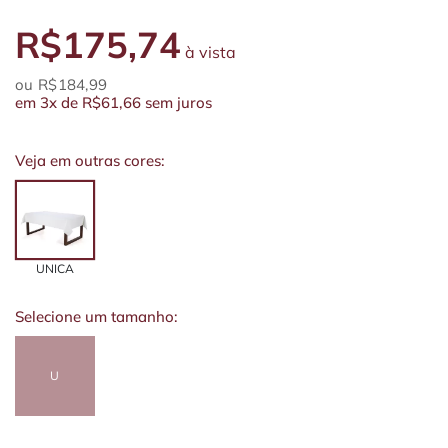
R$175,74
à vista
R$184,99
em
3x
de
R$61,66
sem juros
Veja em outras cores:
UNICA
Selecione um tamanho:
U