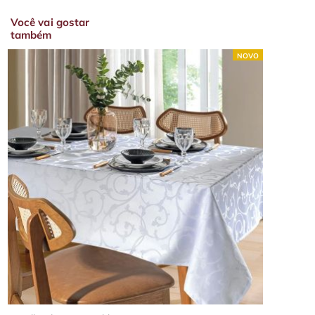
Você vai gostar
também
NOVO