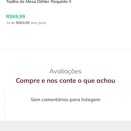
Toalha de Mesa Döhler Requinte II
R$69,99
1x
de
R$69,99
sem juros
Avaliações
Compre e nos conte o que achou
Sem comentários para listagem