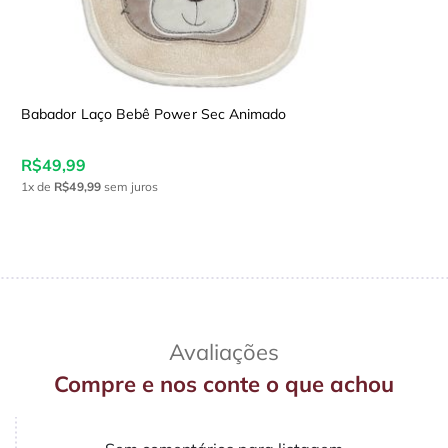
Babador Laço Bebê Power Sec Animado
R$49,99
1x
de
R$49,99
sem juros
Avaliações
Compre e nos conte o que achou