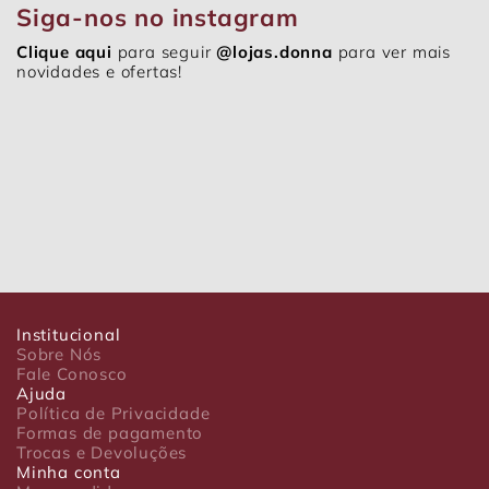
Siga-nos no instagram
Clique aqui
para seguir
@lojas.donna
para ver mais
novidades e ofertas!
Institucional
Sobre Nós
Fale Conosco
Ajuda
Política de Privacidade
Formas de pagamento
Trocas e Devoluções
Minha conta