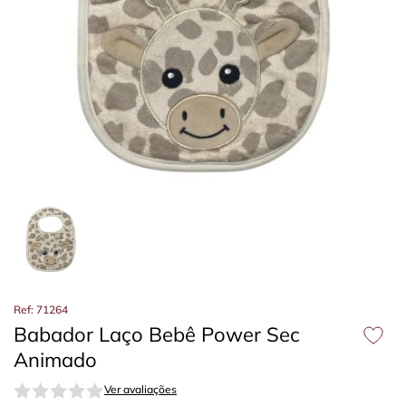
Ref: 71264
Babador Laço Bebê Power Sec
Animado
Ver avaliações