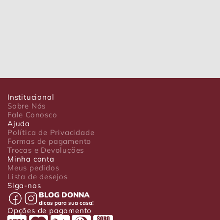
Institucional
Sobre Nós
Fale Conosco
Ajuda
Política de Privacidade
Formas de pagamento
Trocas e Devoluções
Minha conta
Meus pedidos
Lista de desejos
Siga-nos
BLOG DONNA
dicas para sua casa!
Opções de pagamento