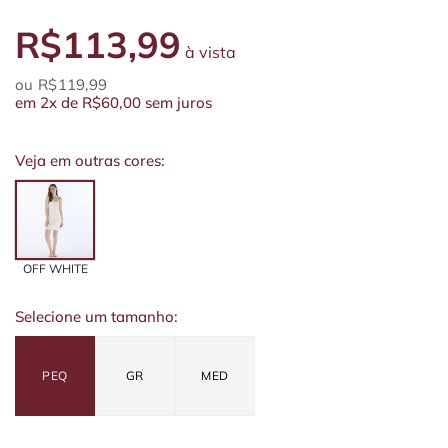
R$113,99
à vista
R$119,99
em
2x
de
R$60,00
sem juros
Veja em outras cores:
OFF WHITE
Selecione um tamanho:
PEQ
GR
MED