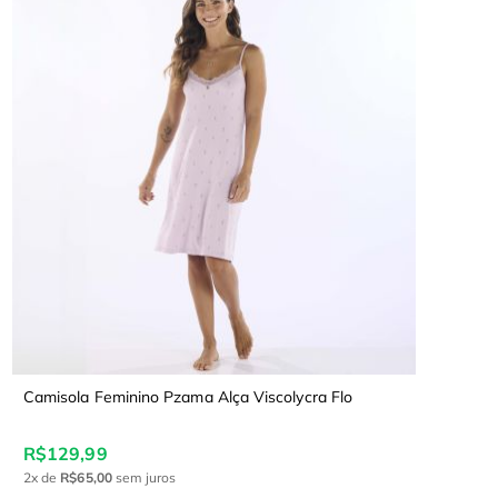
Camisola Feminino Pzama Alça Viscolycra Flo
R$129,99
2x
de
R$65,00
sem juros