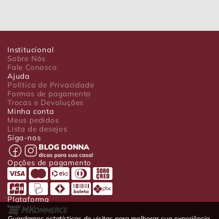
Institucional
Sobre Nós
Fale Conosco
Ajuda
Política de Privacidade
Formas de pagamento
Trocas e Devoluções
Minha conta
Meus pedidos
Lista de desejos
Siga-nos
BLOG DONNA
dicas para sua casa!
Opções de pagamento
Plataforma
Guardamos estatísticas de visitas para melhorar sua experiência