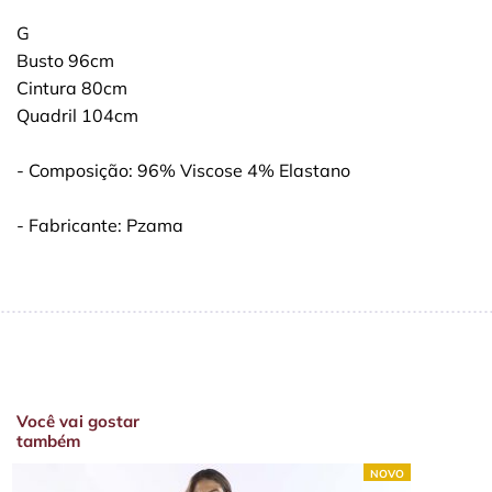
G
Busto 96cm
Cintura 80cm
Quadril 104cm
- Composição: 96% Viscose 4% Elastano
- Fabricante: Pzama
Você vai gostar
também
NOVO