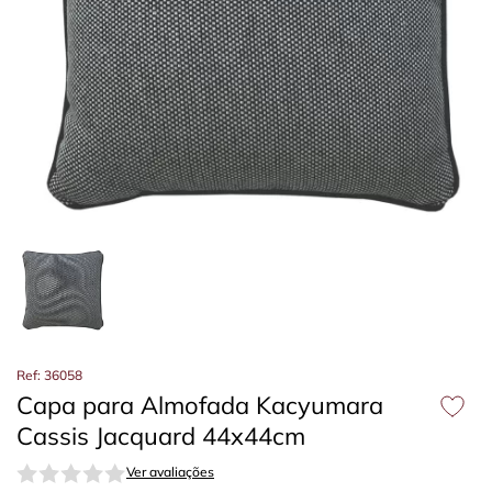
Ref: 36058
Capa para Almofada Kacyumara
Cassis Jacquard 44x44cm
Ver avaliações