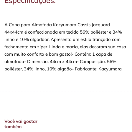
Especificações:
A Capa para Almofada Kacyumara Cassis Jacquard
44x44cm é confeccionada em tecido 56% poliéster e 34%
linho e 10% algodãor. Apresenta um estilo trançado com
fechamento em zíper. Linda e macia, elas decoram sua casa
com muito conforto e bom gosto!- Contém: 1 capa de
almofada- Dimensão: 44cm x 44cm- Composição: 56%
poliéster, 34% linho, 10% algdão- Fabricante: Kacyumara
Você vai gostar
também