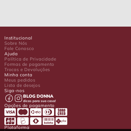
Institucional
Sobre Nós
Fale Conosco
Ajuda
Política de Privacidade
Formas de pagamento
Trocas e Devoluções
Minha conta
Meus pedidos
Lista de desejos
Siga-nos
BLOG DONNA
dicas para sua casa!
Opções de pagamento
Plataforma