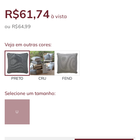
R$61,74
à vista
R$64,99
Veja em outras cores:
PRETO
CRU
FEND
Selecione um tamanho:
U