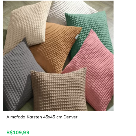
Almofada Karsten 45x45 cm Denver
R$109,99