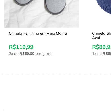
Chinelo Feminino em Meia Malha
Chinelo S
Azul
R$119,99
R$89,9
2x
de
R$60,00
sem juros
1x
de
R$8