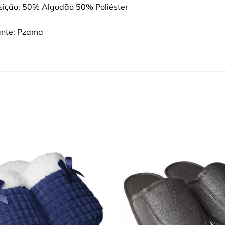
ição: 50% Algodão 50% Poliéster
ante: Pzama