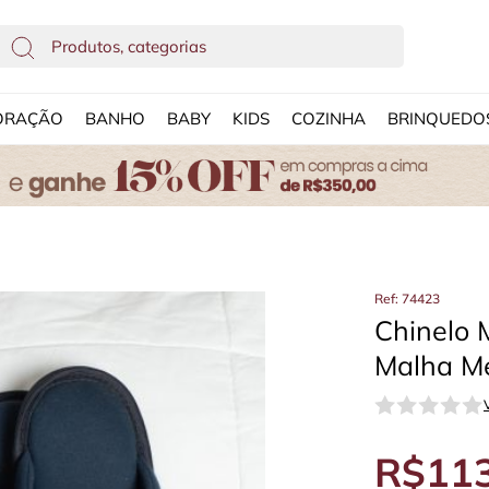
ORAÇÃO
BANHO
BABY
KIDS
COZINHA
BRINQUEDO
Ref: 74423
Chinelo 
Malha Me
R$113