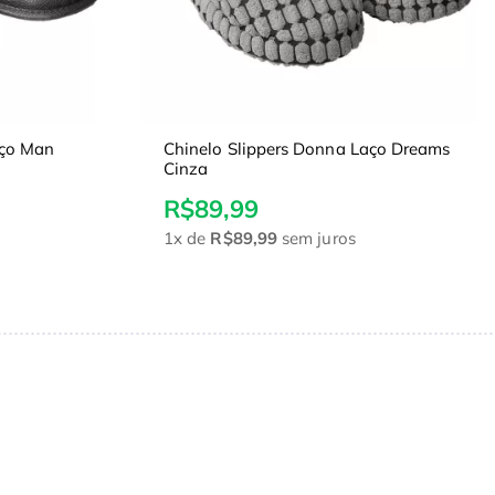
aço Man
Chinelo Slippers Donna Laço Dreams
Cinza
R$89,99
1x
de
R$89,99
sem juros