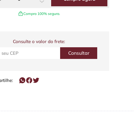
Compra 100% segura.
Consulte o valor do frete:
tilhe: