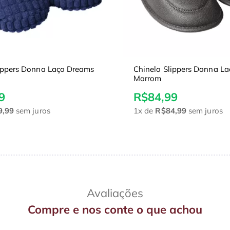
lippers Donna Laço Dreams
Chinelo Slippers Donna L
Marrom
9
R$84,99
9,99
sem juros
1x
de
R$84,99
sem juros
Avaliações
Compre e nos conte o que achou