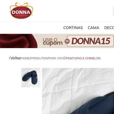
CORTINAS
CAMA
DEC
Voltar
HOME
/
PRODUTOS
/
PARA VOCÊ
/
PANTUFAS E CHINELOS