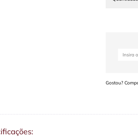
Gostou? Compar
ificações: