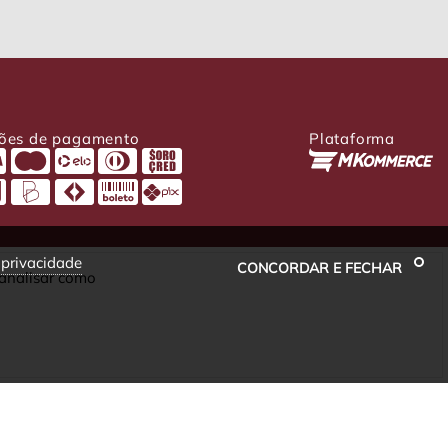
ões de pagamento
Plataforma
e privacidade
CONCORDAR E FECHAR
 analisar como