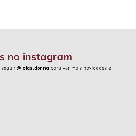
s no instagram
 seguir
@lojas.donna
para ver mais novidades e