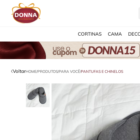
CORTINAS
CAMA
DEC
Voltar
HOME
/
PRODUTOS
/
PARA VOCÊ
/
PANTUFAS E CHINELOS