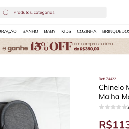
ORAÇÃO
BANHO
BABY
KIDS
COZINHA
BRINQUEDO
Ref: 74422
Chinelo 
Malha Me
R$113