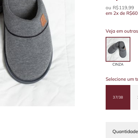
R$119,99
em
2x
de
R$60
Veja em outras
CINZA
Selecione um 
37/38
Quantidade