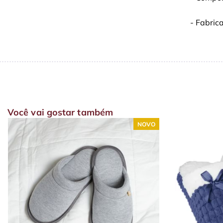
- Fabric
Você vai gostar também
NOVO