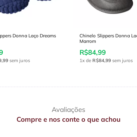
lippers Donna Laço Dreams
Chinelo Slippers Donna L
Marrom
9
R$84,99
9,99
sem juros
1x
de
R$84,99
sem juros
Avaliações
Compre e nos conte o que achou