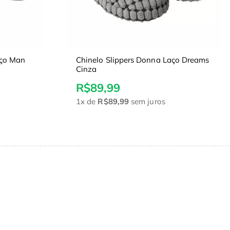
aço Man
Chinelo Slippers Donna Laço Dreams
Cinza
R$89,99
1x
de
R$89,99
sem juros