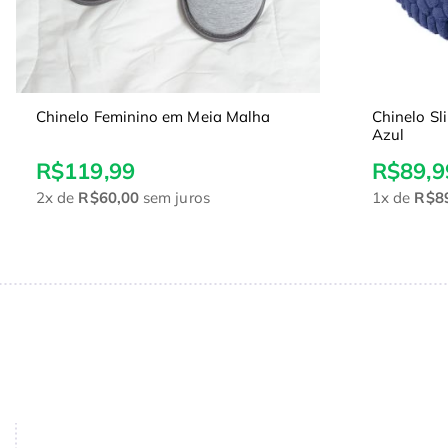
Chinelo Feminino em Meia Malha
Chinelo S
Azul
R$119,99
R$89,9
2x
de
R$60,00
sem juros
1x
de
R$8