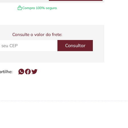
Compra 100% segura.
Consulte o valor do frete:
tilhe: