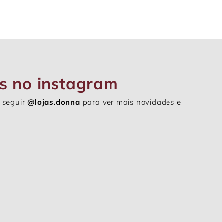
s no instagram
 seguir
@lojas.donna
para ver mais novidades e