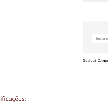
Gostou? Compar
ificações: