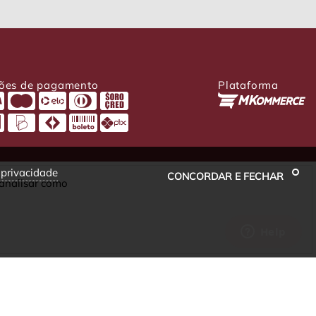
ões de pagamento
Plataforma
e privacidade
CONCORDAR E FECHAR
 analisar como