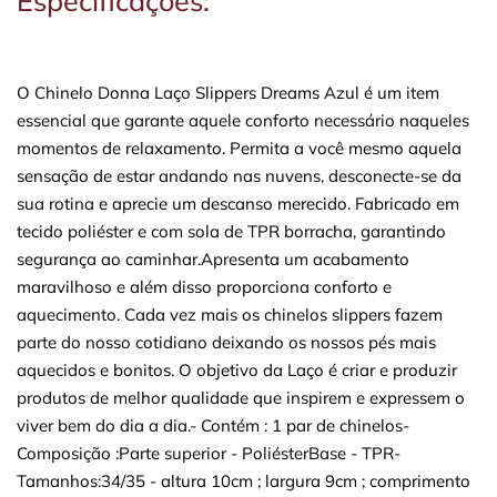
Especificações:
O Chinelo Donna Laço Slippers Dreams Azul é um item
essencial que garante aquele conforto necessário naqueles
momentos de relaxamento. Permita a você mesmo aquela
sensação de estar andando nas nuvens, desconecte-se da
sua rotina e aprecie um descanso merecido. Fabricado em
tecido poliéster e com sola de TPR borracha, garantindo
segurança ao caminhar.Apresenta um acabamento
maravilhoso e além disso proporciona conforto e
aquecimento. Cada vez mais os chinelos slippers fazem
parte do nosso cotidiano deixando os nossos pés mais
aquecidos e bonitos. O objetivo da Laço é criar e produzir
produtos de melhor qualidade que inspirem e expressem o
viver bem do dia a dia.- Contém : 1 par de chinelos-
Composição :Parte superior - PoliésterBase - TPR-
Tamanhos:34/35 - altura 10cm ; largura 9cm ; comprimento