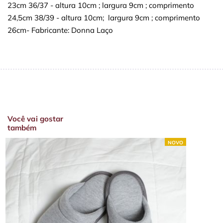
23cm 36/37 - altura 10cm ; largura 9cm ; comprimento
24,5cm 38/39 - altura 10cm; largura 9cm ; comprimento
26cm- Fabricante: Donna Laço
Você vai gostar
também
NOVO