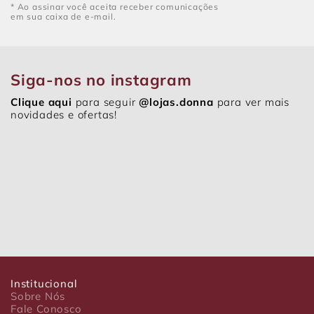
* Ao assinar você aceita receber comunicações
em sua caixa de e-mail.
Siga-nos no instagram
Clique aqui
para seguir
@lojas.donna
para ver mais
novidades e ofertas!
Institucional
Sobre Nós
Fale Conosco