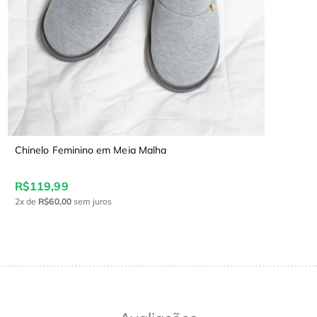
Chinelo Feminino em Meia Malha
R$119,99
2x
de
R$60,00
sem juros