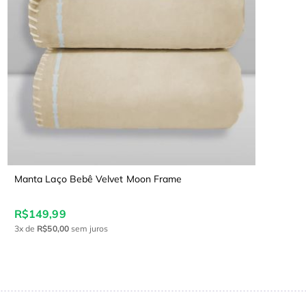
Manta Laço Bebê Velvet Moon Frame
R$149,99
3x
de
R$50,00
sem juros