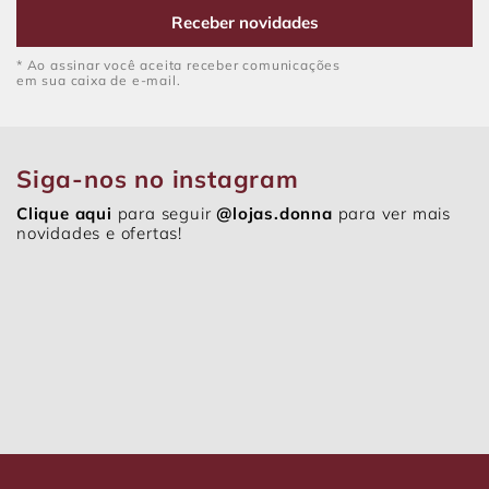
Receber novidades
* Ao assinar você aceita receber comunicações
em sua caixa de e-mail.
Siga-nos no instagram
Clique aqui
para seguir
@lojas.donna
para ver mais
novidades e ofertas!