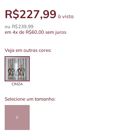
R$227,99
à vista
R$239,99
em
4x
de
R$60,00
sem juros
Veja em outras cores:
CINZA
Selecione um tamanho:
0