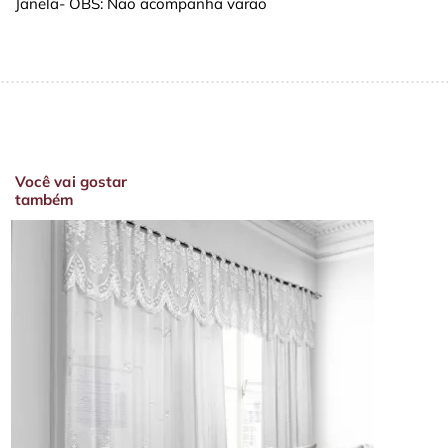
Janela- OBS: Não acompanha varão
Você vai gostar
também