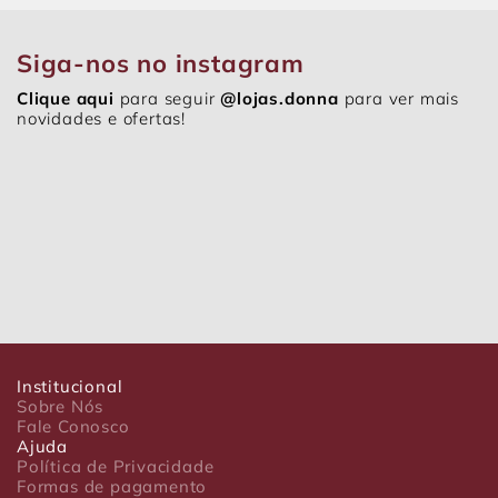
Siga-nos no instagram
Clique aqui
para seguir
@lojas.donna
para ver mais
novidades e ofertas!
Institucional
Sobre Nós
Fale Conosco
Ajuda
Política de Privacidade
Formas de pagamento