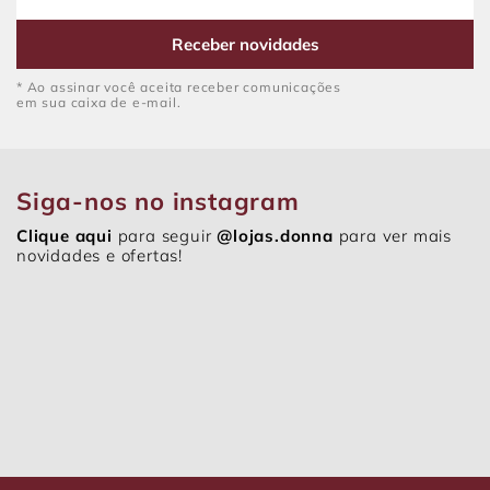
Receber novidades
* Ao assinar você aceita receber comunicações
em sua caixa de e-mail.
Siga-nos no instagram
Clique aqui
para seguir
@lojas.donna
para ver mais
novidades e ofertas!