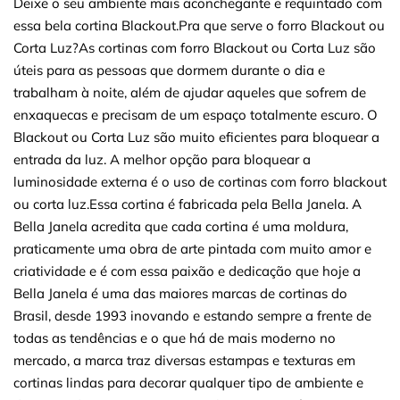
Deixe o seu ambiente mais aconchegante e requintado com
essa bela cortina Blackout.Pra que serve o forro Blackout ou
Corta Luz?As cortinas com forro Blackout ou Corta Luz são
úteis para as pessoas que dormem durante o dia e
trabalham à noite, além de ajudar aqueles que sofrem de
enxaquecas e precisam de um espaço totalmente escuro. O
Blackout ou Corta Luz são muito eficientes para bloquear a
entrada da luz. A melhor opção para bloquear a
luminosidade externa é o uso de cortinas com forro blackout
ou corta luz.Essa cortina é fabricada pela Bella Janela. A
Bella Janela acredita que cada cortina é uma moldura,
praticamente uma obra de arte pintada com muito amor e
criatividade e é com essa paixão e dedicação que hoje a
Bella Janela é uma das maiores marcas de cortinas do
Brasil, desde 1993 inovando e estando sempre a frente de
todas as tendências e o que há de mais moderno no
mercado, a marca traz diversas estampas e texturas em
cortinas lindas para decorar qualquer tipo de ambiente e