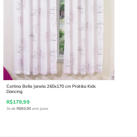
Cortina Bella Janela 260x170 cm Pratika Kids
Dancing
R$179,99
3x
de
R$60,00
sem juros