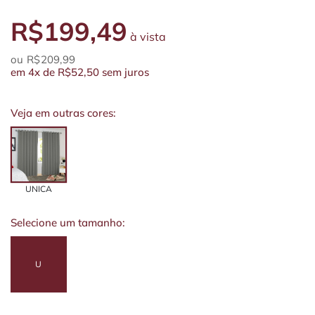
R$199,49
à vista
R$209,99
em
4x
de
R$52,50
sem juros
Veja em outras cores:
UNICA
Selecione um tamanho:
U