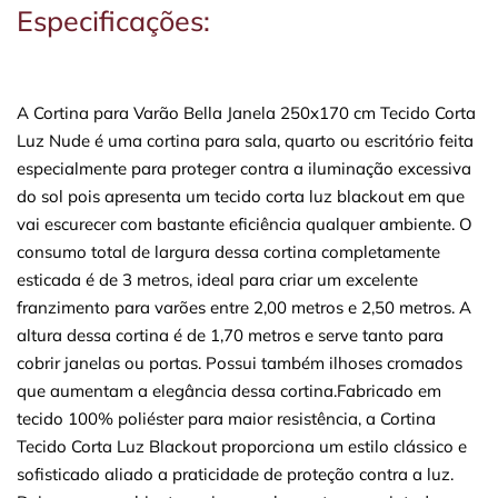
Especificações:
A Cortina para Varão Bella Janela 250x170 cm Tecido Corta
Luz Nude é uma cortina para sala, quarto ou escritório feita
especialmente para proteger contra a iluminação excessiva
do sol pois apresenta um tecido corta luz blackout em que
vai escurecer com bastante eficiência qualquer ambiente. O
consumo total de largura dessa cortina completamente
esticada é de 3 metros, ideal para criar um excelente
franzimento para varões entre 2,00 metros e 2,50 metros. A
altura dessa cortina é de 1,70 metros e serve tanto para
cobrir janelas ou portas. Possui também ilhoses cromados
que aumentam a elegância dessa cortina.Fabricado em
tecido 100% poliéster para maior resistência, a Cortina
Tecido Corta Luz Blackout proporciona um estilo clássico e
sofisticado aliado a praticidade de proteção contra a luz.