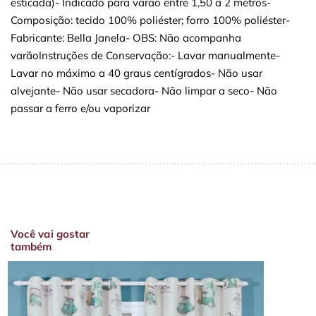
esticada)- Indicado para varão entre 1,50 a 2 metros-
Composição: tecido 100% poliéster; forro 100% poliéster-
Fabricante: Bella Janela- OBS: Não acompanha
varãoInstruções de Conservação:- Lavar manualmente-
Lavar no máximo a 40 graus centígrados- Não usar
alvejante- Não usar secadora- Não limpar a seco- Não
passar a ferro e/ou vaporizar
Você vai gostar
também