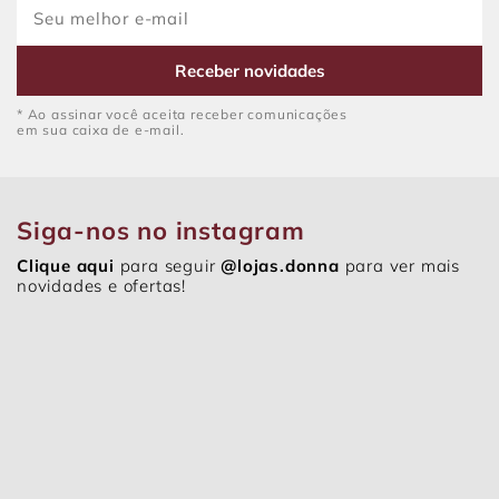
Receber novidades
* Ao assinar você aceita receber comunicações
em sua caixa de e-mail.
Siga-nos no instagram
Clique aqui
para seguir
@lojas.donna
para ver mais
novidades e ofertas!