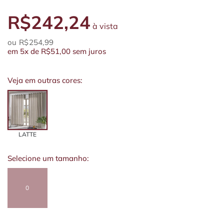
R$242,24
à vista
R$254,99
em
5x
de
R$51,00
sem juros
Veja em outras cores:
LATTE
Selecione um tamanho:
0