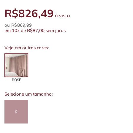
R$826,49
à vista
R$869,99
em
10x
de
R$87,00
sem juros
Veja em outras cores:
ROSE
Selecione um tamanho:
0