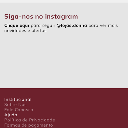
Siga-nos no instagram
Clique aqui
para seguir
@lojas.donna
para ver mais
novidades e ofertas!
Institucional
Sobre Nós
Fale Conosco
Ajuda
Política de Privacidade
Formas de pagamento