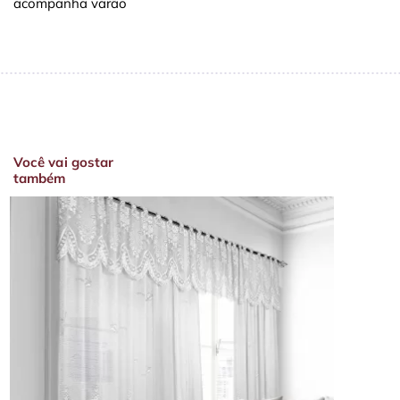
acompanha varão
Você vai gostar
também