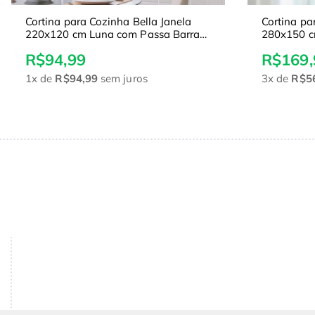
Cortina para Cozinha Bella Janela
Cortina pa
220x120 cm Luna com Passa Barra
280x150 c
Rendado Areia
R$94,99
R$169,
1x
de
R$94,99
sem juros
3x
de
R$5