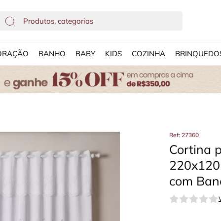
ORAÇÃO
BANHO
BABY
KIDS
COZINHA
BRINQUEDO
Ref: 27360
Cortina p
220x120 
com Ban