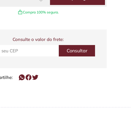
Compra 100% segura.
Consulte o valor do frete:
tilhe: