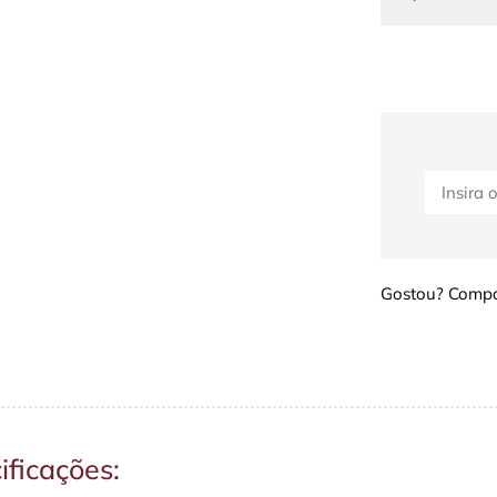
Gostou? Compar
ificações: