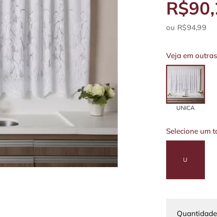
R$90,
R$94,99
Veja em outras
UNICA
Selecione um 
U
Quantidade