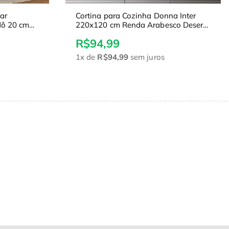
lar
Cortina para Cozinha Donna Inter
dô 20 cm
220x120 cm Renda Arabesco Desert
com Bandô
R$94,99
1x
de
R$94,99
sem juros