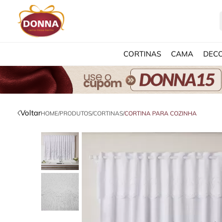
CORTINAS
CAMA
DEC
Voltar
HOME
/
PRODUTOS
/
CORTINAS
/
CORTINA PARA COZINHA