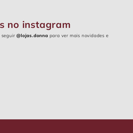
s no instagram
 seguir
@lojas.donna
para ver mais novidades e