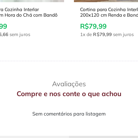
ra Cozinha Interlar
Cortina para Cozinha Inter
m Hora do Chá com Bandô
200x120 cm Renda e Ban
Café Bege
99
R$79,99
6,66
sem juros
1x
de
R$79,99
sem juros
Avaliações
Compre e nos conte o que achou
Sem comentários para listagem