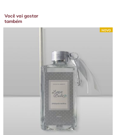
Você vai gostar
também
NOVO