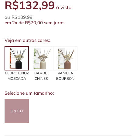
R$132,99
à vista
R$139,99
em
2x
de
R$70,00
sem juros
Veja em outras cores:
CEDRO E NOZ
BAMBU
VANILLA
MOSCADA
CHINES
BOURBON
Selecione um tamanho:
UNICO