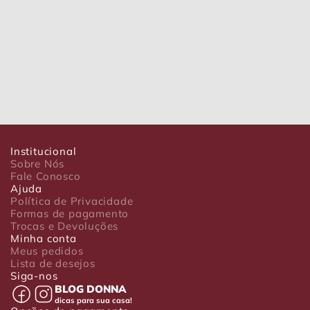
Institucional
Sobre Nós
Fale Conosco
Ajuda
Política de Privacidade
Formas de pagamento
Trocas e Devoluções
Minha conta
Meus pedidos
Lista de desejos
Siga-nos
BLOG DONNA
dicas para sua casa!