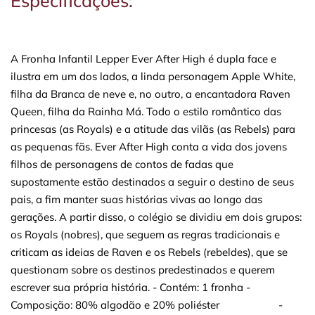
Especificações:
A Fronha Infantil Lepper Ever After High é dupla face e
ilustra em um dos lados, a linda personagem Apple White,
filha da Branca de neve e, no outro, a encantadora Raven
Queen, filha da Rainha Má. Todo o estilo romântico das
princesas (as Royals) e a atitude das vilãs (as Rebels) para
as pequenas fãs. Ever After High conta a vida dos jovens
filhos de personagens de contos de fadas que
supostamente estão destinados a seguir o destino de seus
pais, a fim manter suas histórias vivas ao longo das
gerações. A partir disso, o colégio se dividiu em dois grupos:
os Royals (nobres), que seguem as regras tradicionais e
criticam as ideias de Raven e os Rebels (rebeldes), que se
questionam sobre os destinos predestinados e querem
escrever sua própria história. - Contém: 1 fronha -
Composição: 80% algodão e 20% poliéster -