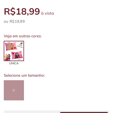
R$18,99
à vista
R$19,99
Veja em outras cores:
UNICA
Selecione um tamanho:
U