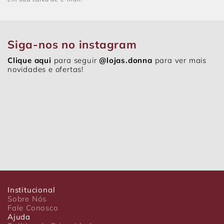
Siga-nos no instagram
Clique aqui
para seguir
@lojas.donna
para ver mais
novidades e ofertas!
Institucional
Sobre Nós
Fale Conosco
Ajuda