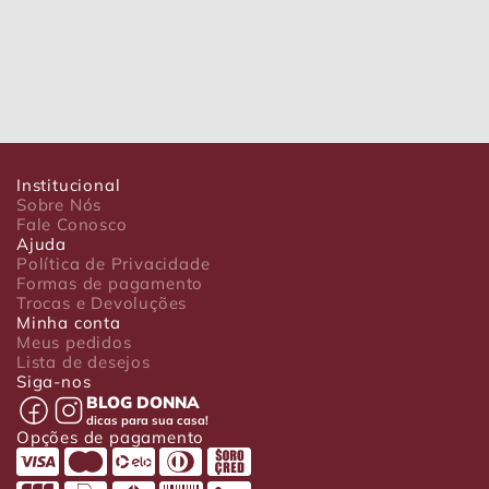
Institucional
Sobre Nós
Fale Conosco
Ajuda
Política de Privacidade
Formas de pagamento
Trocas e Devoluções
Minha conta
Meus pedidos
Lista de desejos
Siga-nos
BLOG DONNA
dicas para sua casa!
Opções de pagamento