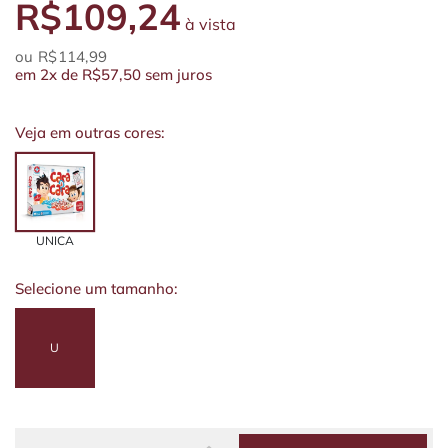
R$109,24
à vista
R$114,99
em
2x
de
R$57,50
sem juros
Veja em outras cores:
UNICA
Selecione um tamanho:
U