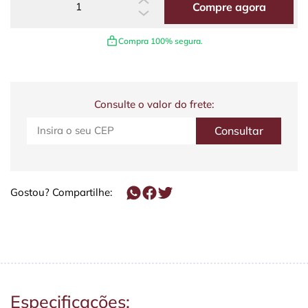
Compre agora
Compra 100% segura.
Consulte o valor do frete:
Gostou? Compartilhe:
Especificações: