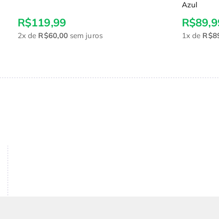
Azul
R$119,99
R$89,9
2x
de
R$60,00
sem juros
1x
de
R$8