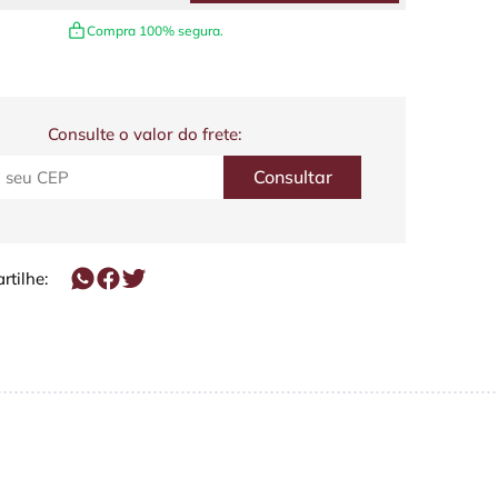
Compra 100% segura.
Consulte o valor do frete:
tilhe: