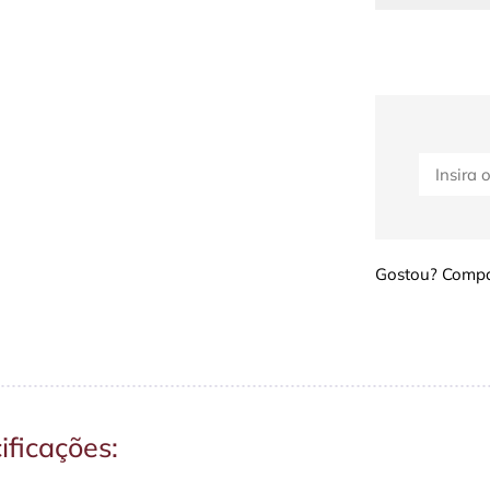
Gostou? Compar
ificações: