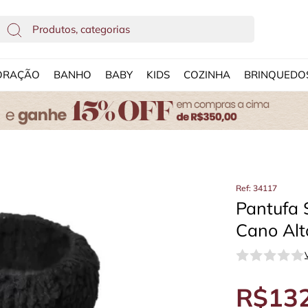
ORAÇÃO
BANHO
BABY
KIDS
COZINHA
BRINQUEDO
Ref: 34117
Pantufa 
Cano Alt
R$132