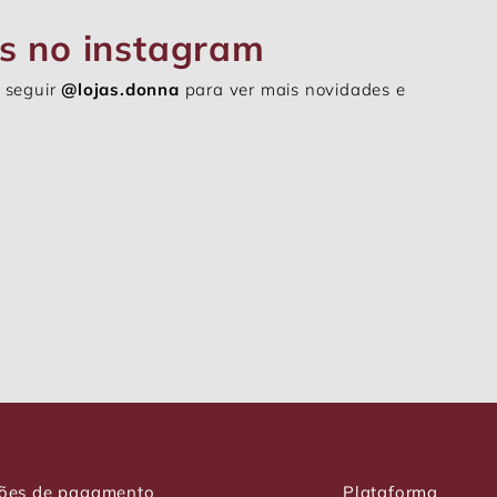
s no instagram
 seguir
@lojas.donna
para ver mais novidades e
ões de pagamento
Plataforma