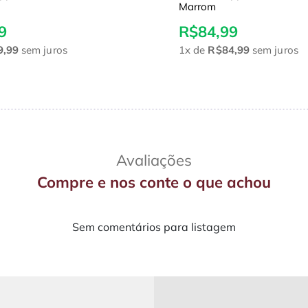
Marrom
9
R$84,99
9,99
sem juros
1x
de
R$84,99
sem juros
Avaliações
Compre e nos conte o que achou
Sem comentários para listagem