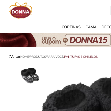
CORTINAS
CAMA
DEC
Voltar
HOME
/
PRODUTOS
/
PARA VOCÊ
/
PANTUFAS E CHINELOS