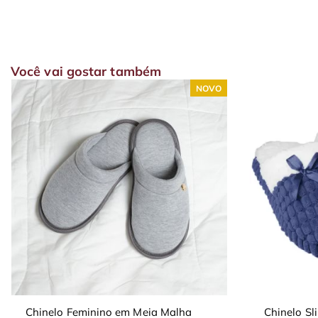
Você vai gostar também
NOVO
Chinelo Feminino em Meia Malha
Chinelo S