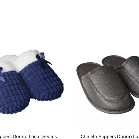
lippers Donna Laço Dreams
Chinelo Slippers Donna L