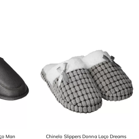
aço Man
Chinelo Slippers Donna Laço Dreams