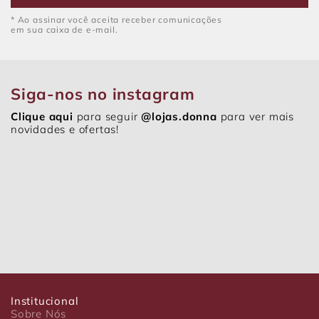
* Ao assinar você aceita receber comunicações
em sua caixa de e-mail.
Siga-nos no instagram
Clique aqui
para seguir
@lojas.donna
para ver mais
novidades e ofertas!
Institucional
Sobre Nós