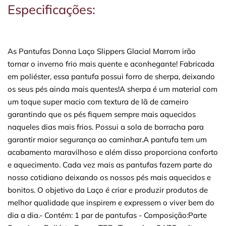
Especificações:
As Pantufas Donna Laço Slippers Glacial Marrom irão
tornar o inverno frio mais quente e aconhegante! Fabricada
em poliéster, essa pantufa possui forro de sherpa, deixando
os seus pés ainda mais quentes!A sherpa é um material com
um toque super macio com textura de lã de carneiro
garantindo que os pés fiquem sempre mais aquecidos
naqueles dias mais frios. Possui a sola de borracha para
garantir maior segurança ao caminhar.A pantufa tem um
acabamento maravilhoso e além disso proporciona conforto
e aquecimento. Cada vez mais as pantufas fazem parte do
nosso cotidiano deixando os nossos pés mais aquecidos e
bonitos. O objetivo da Laço é criar e produzir produtos de
melhor qualidade que inspirem e expressem o viver bem do
dia a dia.- Contém: 1 par de pantufas - Composição:Parte