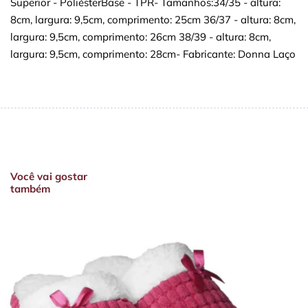
Superior - PoliésterBase - TPR- Tamanhos:34/35 - altura:
8cm, largura: 9,5cm, comprimento: 25cm 36/37 - altura: 8cm,
largura: 9,5cm, comprimento: 26cm 38/39 - altura: 8cm,
largura: 9,5cm, comprimento: 28cm- Fabricante: Donna Laço
Você vai gostar
também