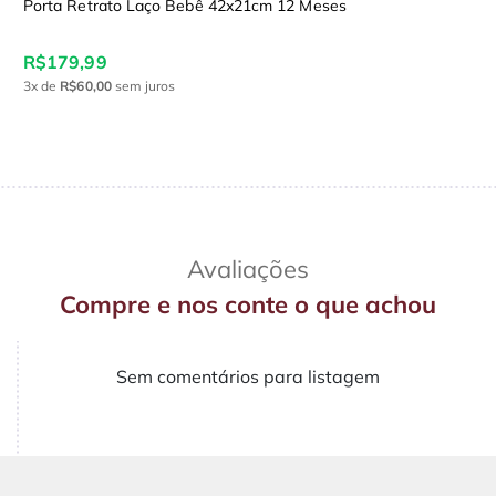
Porta Retrato Laço Bebê 42x21cm 12 Meses
R$179,99
3x
de
R$60,00
sem juros
Avaliações
Compre e nos conte o que achou
Sem comentários para listagem