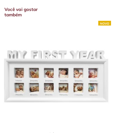
Você vai gostar
também
NOVO