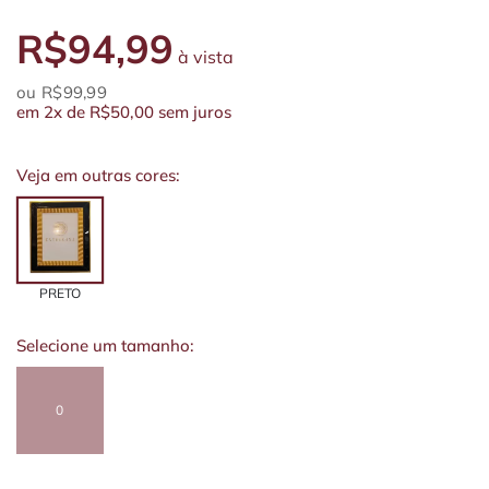
R$94,99
à vista
R$99,99
em
2x
de
R$50,00
sem juros
Veja em outras cores:
PRETO
Selecione um tamanho:
0