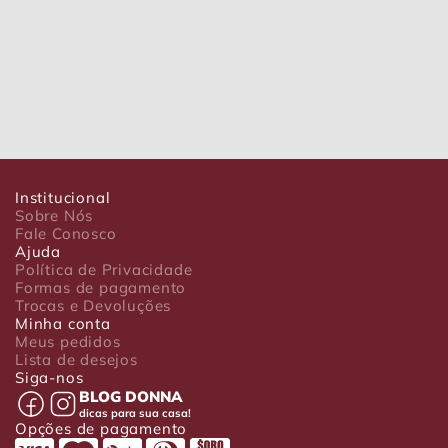
Institucional
Sobre Nós
Fale Conosco
Ajuda
Política de Privacidade
Formas de pagamento
Trocas e Devoluções
Minha conta
Meus pedidos
Lista de desejos
Siga-nos
BLOG DONNA
dicas para sua casa!
Opções de pagamento