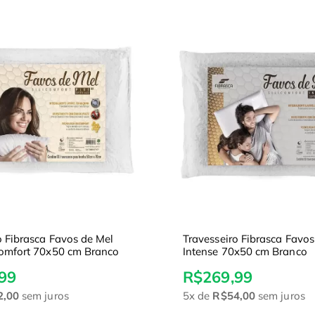
o Fibrasca Favos de Mel
Travesseiro Fibrasca Favos
comfort 70x50 cm Branco
Intense 70x50 cm Branco
99
R$269,99
2,00
sem juros
5x
de
R$54,00
sem juros