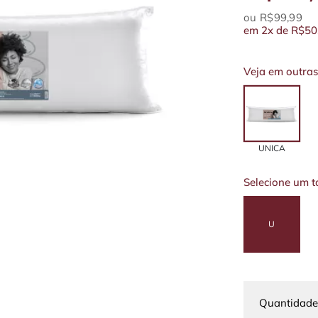
R$99,99
em
2x
de
R$50
Veja em outras
UNICA
Selecione um 
U
Quantidade