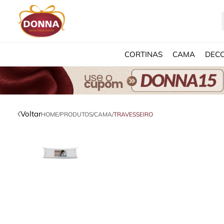
CORTINAS
CAMA
DEC
Voltar
HOME
/
PRODUTOS
/
CAMA
/
TRAVESSEIRO