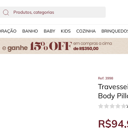
ORAÇÃO
BANHO
BABY
KIDS
COZINHA
BRINQUEDO
Ref: 3998
Travesse
Body Pil
R$94,