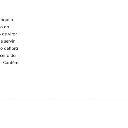
nquilo.
ão do
 de virar
e servir
o defibra
ceira da
 - Contém: