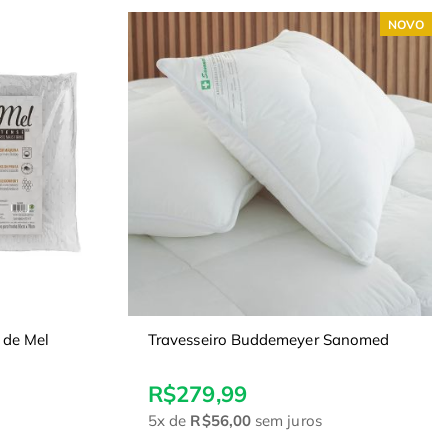
NOVO
 de Mel
Travesseiro Buddemeyer Sanomed
R$279,99
5x
de
R$56,00
sem juros