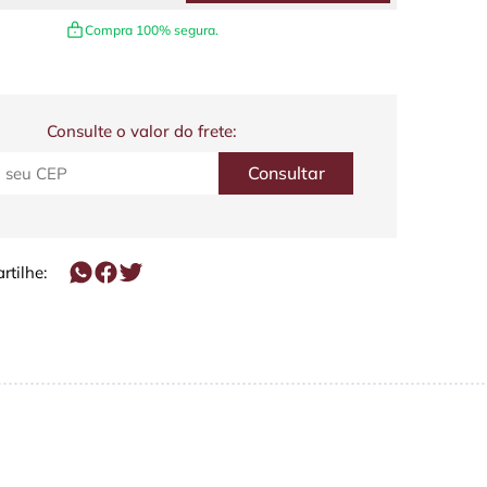
Compra 100% segura.
Consulte o valor do frete:
tilhe: