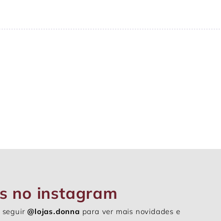
s no instagram
 seguir
@lojas.donna
para ver mais novidades e