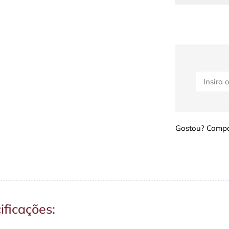
Gostou? Compar
ificações: