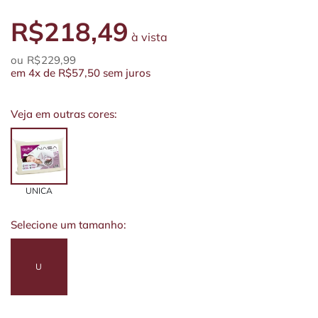
R$218,49
à vista
R$229,99
em
4x
de
R$57,50
sem juros
Veja em outras cores:
UNICA
Selecione um tamanho:
U