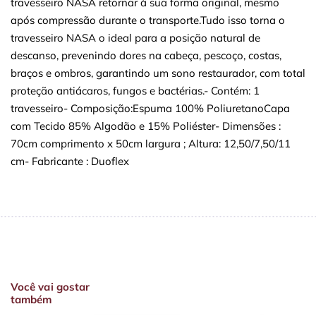
travesseiro NASA retornar à sua forma original, mesmo
após compressão durante o transporte.Tudo isso torna o
travesseiro NASA o ideal para a posição natural de
descanso, prevenindo dores na cabeça, pescoço, costas,
braços e ombros, garantindo um sono restaurador, com total
proteção antiácaros, fungos e bactérias.- Contém: 1
travesseiro- Composição:Espuma 100% PoliuretanoCapa
com Tecido 85% Algodão e 15% Poliéster- Dimensões :
70cm comprimento x 50cm largura ; Altura: 12,50/7,50/11
cm- Fabricante : Duoflex
Você vai gostar
também