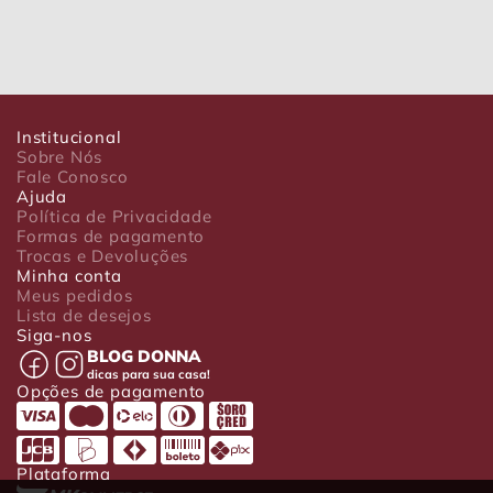
Institucional
Sobre Nós
Fale Conosco
Ajuda
Política de Privacidade
Formas de pagamento
Trocas e Devoluções
Minha conta
Meus pedidos
Lista de desejos
Siga-nos
BLOG DONNA
dicas para sua casa!
Opções de pagamento
Plataforma