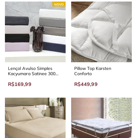
NOVO
Lençol Avulso Simples
Pillow Top Karsten
Kacyumara Satinee 300
Conforto
Fios
R$169,99
R$449,99