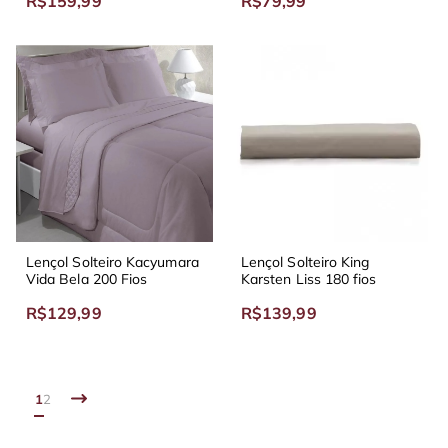
R$159,99
R$79,99
Lençol Solteiro Kacyumara
Lençol Solteiro King
Vida Bela 200 Fios
Karsten Liss 180 fios
R$129,99
R$139,99
1
2