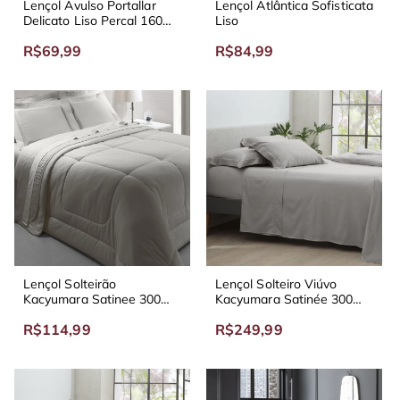
Lençol Avulso Portallar
Lençol Atlântica Sofisticata
Delicato Liso Percal 160
Liso
Fios
R$69,99
R$84,99
Lençol Solteirão
Lençol Solteiro Viúvo
Kacyumara Satinee 300
Kacyumara Satinée 300
Fios Acetinado
Fios
R$114,99
R$249,99