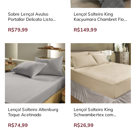
Sobre Lençol Avulso
Lençol Solteiro King
Portallar Delicato Listo
Kacyumara Chambret Fio
Percal 160 fios
Tinto 200 Fios
R$79,99
R$149,99
Lençol Solteiro Altenburg
Lençol Solteiro King
Toque Acetinado
Schwambertex com
Elástico
R$74,99
R$26,99