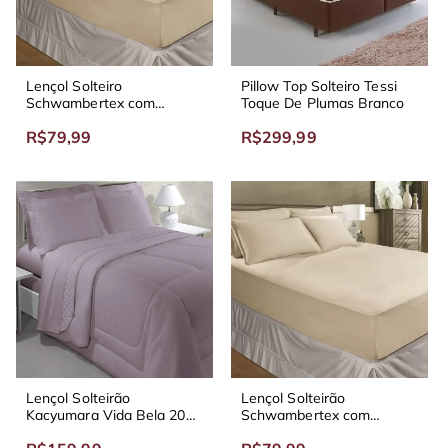
Lençol Solteiro
Pillow Top Solteiro Tessi
Schwambertex com
Toque De Plumas Branco
Elástico
R$79,99
R$299,99
Lençol Solteirão
Lençol Solteirão
Kacyumara Vida Bela 200
Schwambertex com
Fios
Elástico