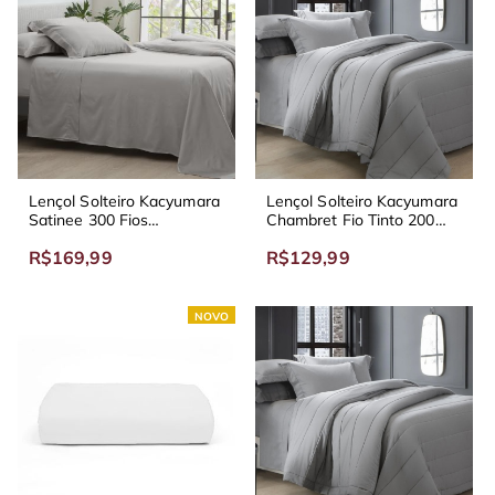
Lençol Solteiro Kacyumara
Lençol Solteiro Kacyumara
Satinee 300 Fios
Chambret Fio Tinto 200
Acetinado
Fios
R$169,99
R$129,99
NOVO