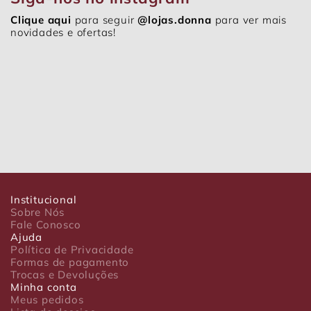
Clique aqui
para seguir
@lojas.donna
para ver mais
novidades e ofertas!
Institucional
Sobre Nós
Fale Conosco
Ajuda
Política de Privacidade
Formas de pagamento
Trocas e Devoluções
Minha conta
Meus pedidos