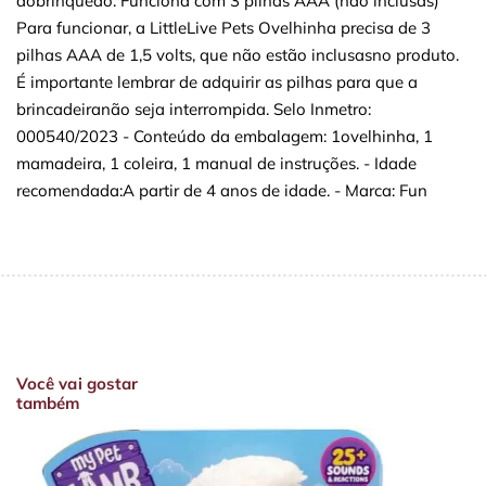
dobrinquedo. Funciona com 3 pilhas AAA (não inclusas)
Para funcionar, a LittleLive Pets Ovelhinha precisa de 3
pilhas AAA de 1,5 volts, que não estão inclusasno produto.
É importante lembrar de adquirir as pilhas para que a
brincadeiranão seja interrompida. Selo Inmetro:
000540/2023 - Conteúdo da embalagem: 1ovelhinha, 1
mamadeira, 1 coleira, 1 manual de instruções. - Idade
recomendada:A partir de 4 anos de idade. - Marca: Fun
Você vai gostar
também