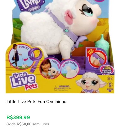
Little Live Pets Fun Ovelhinha
R$399,99
8x
de
R$50,00
sem juros