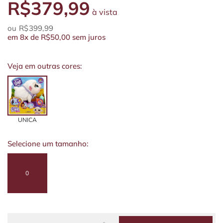
R$379,99
à vista
R$399,99
em
8x
de
R$50,00
sem juros
Veja em outras cores:
UNICA
Selecione um tamanho:
0