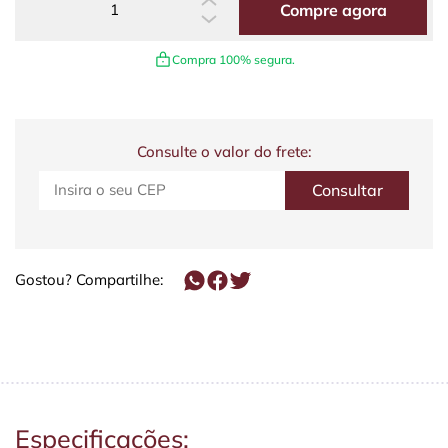
Compre agora
Compra 100% segura.
Consulte o valor do frete:
Gostou? Compartilhe:
Especificações: