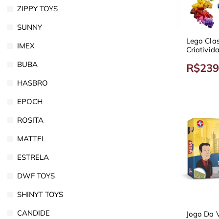
ZIPPY TOYS
SUNNY
Lego Clas
IMEX
Criativi
BUBA
R$239
HASBRO
EPOCH
ROSITA
MATTEL
ESTRELA
DWF TOYS
SHINYT TOYS
CANDIDE
Jogo Da V