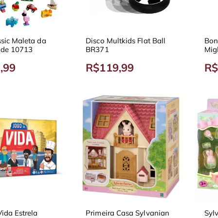
sic Maleta da
Disco Multkids Flat Ball
Bon
dade 10713
BR371
Mig
,99
R$119,99
R$
ida Estrela
Primeira Casa Sylvanian
Syl