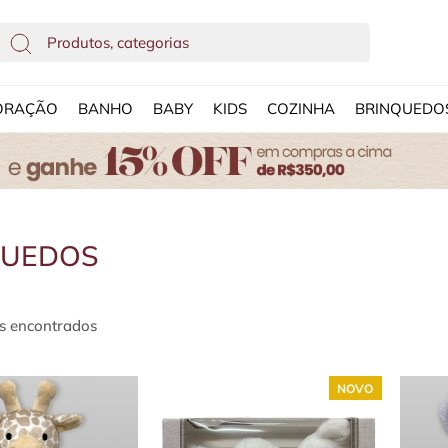
ORAÇÃO
BANHO
BABY
KIDS
COZINHA
BRINQUEDO
QUEDOS
s encontrados
NOVO