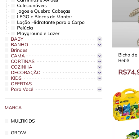
Colecionáveis
Jogos e Quebra Cabeças
LEGO e Blocos de Montar
Loção Hidratante para o Corpo
Pelúcia
Playground e Lazer
BABY
BANHO
Brindes
Bicho de 
CAMA
Bebê
CORTINAS
COZINHA
R$74,
DECORAÇÃO
KIDS
OFERTAS
Para Você
MARCA
MULTIKIDS
GROW