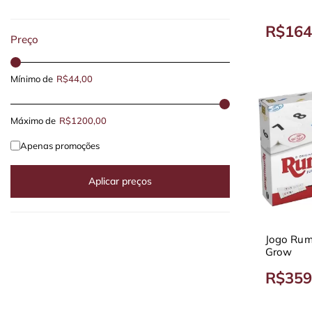
R$164
Preço
Mínimo de
R$44,00
Máximo de
R$1200,00
Apenas promoções
Aplicar preços
Jogo Rum
Grow
R$359