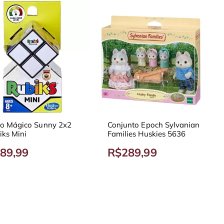
o Mágico Sunny 2x2
Conjunto Epoch Sylvanian
iks Mini
Families Huskies 5636
89,99
R$289,99