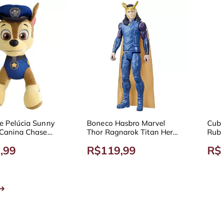
e Pelúcia Sunny
Boneco Hasbro Marvel
Cub
 Canina Chase
Thor Ragnarok Titan Hero
Rub
Series Loki
,99
R$119,99
R$