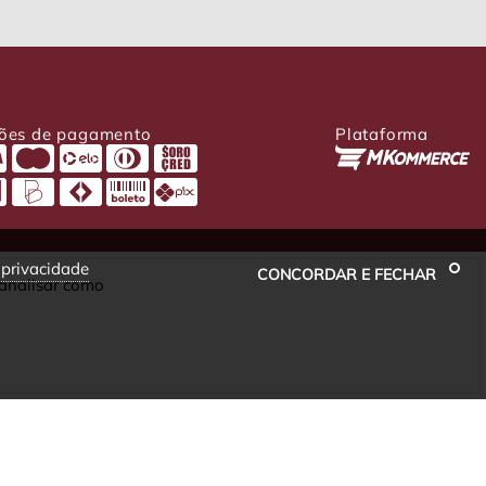
ões de pagamento
Plataforma
e privacidade
CONCORDAR E FECHAR
 analisar como