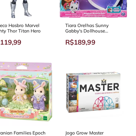
eco Hasbro Marvel
Tiara Orelhas Sunny
hty Thor Titan Hero
Gabby's Dollhouse
Mágicas Musical
119,99
R$189,99
vanian Families Epoch
Jogo Grow Master