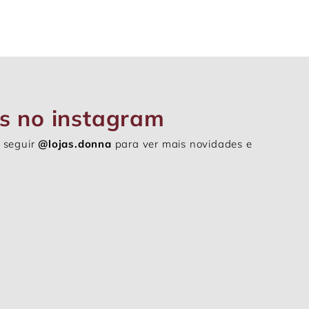
s no instagram
 seguir
@lojas.donna
para ver mais novidades e