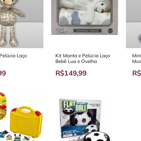
Pelúcia Laço
Kit Manta e Pelúcia Laço
Min
Bebê Lua e Ovelha
Mus
99
R$149,99
R$