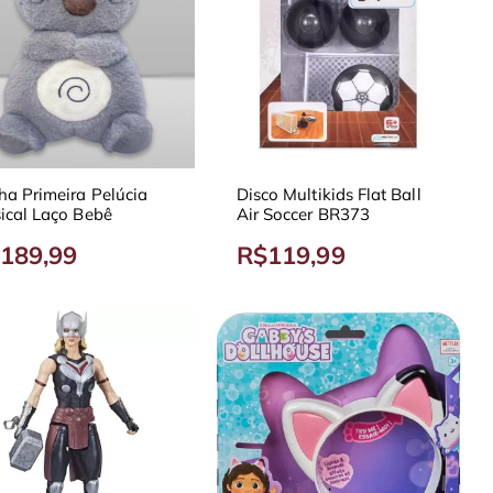
ha Primeira Pelúcia
Disco Multikids Flat Ball
ical Laço Bebê
Air Soccer BR373
189,99
R$119,99