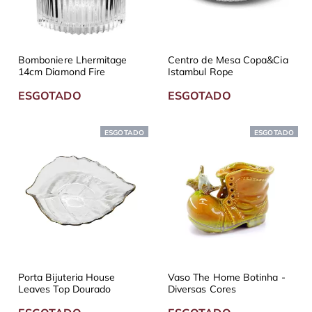
Bomboniere Lhermitage
Centro de Mesa Copa&Cia
14cm Diamond Fire
Istambul Rope
ESGOTADO
ESGOTADO
ESGOTADO
ESGOTADO
Porta Bijuteria House
Vaso The Home Botinha -
Leaves Top Dourado
Diversas Cores