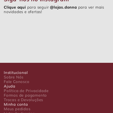
Clique aqui
para seguir
@lojas.donna
para ver mais
novidades e ofertas!
Institucional
Sobre Nós
Fale Conosco
Ajuda
Política de Privacidade
Formas de pagamento
Trocas e Devoluções
Minha conta
Meus pedidos