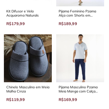
Kit Difusor e Vela
Pijama Feminino Pzama
Acquaroma Naturals
Alça com Shorts em
Vicolycra Verde Musgo
R$179,99
R$189,99
Chinelo Masculino em Meia
Pijama Masculino Pzama
Malha Cinza
Meia Manga com Calça
Meia Malha Azul
R$119,99
R$169,99