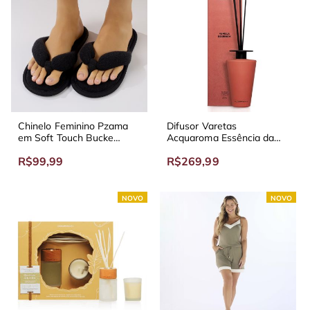
Chinelo Feminino Pzama
Difusor Varetas
em Soft Touch Bucke
Acquaroma Essência da
Preto
Terra
R$99,99
R$269,99
NOVO
NOVO