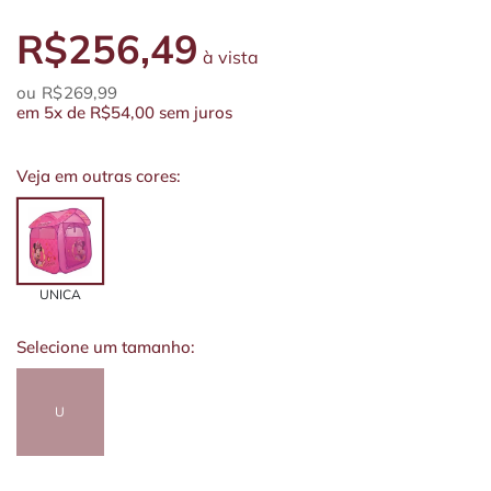
R$256,49
à vista
R$269,99
em
5x
de
R$54,00
sem juros
Veja em outras cores:
UNICA
Selecione um tamanho:
U