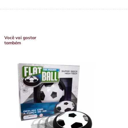
Você vai gostar
também