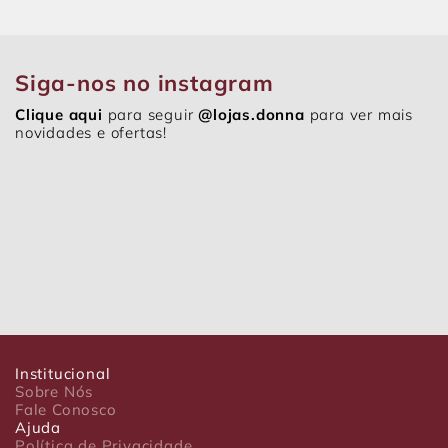
Siga-nos no instagram
Clique aqui
para seguir
@lojas.donna
para ver mais
novidades e ofertas!
Institucional
Sobre Nós
Fale Conosco
Ajuda
Política de Privacidade