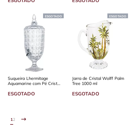
ESGOTADO
ESGOTADO
ESGOTADO
ESGOTADO
Suqueira Lhermitage
Jarra de Cristal Wolff Palm
Aquamarine com Pé Cristal
Tree 1000 ml
4900ml
ESGOTADO
ESGOTADO
1
2