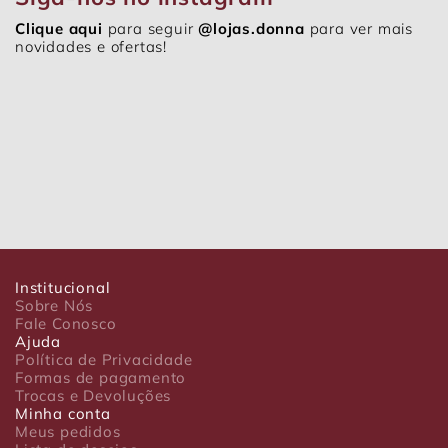
Clique aqui
para seguir
@lojas.donna
para ver mais
novidades e ofertas!
Institucional
Sobre Nós
Fale Conosco
Ajuda
Política de Privacidade
Formas de pagamento
Trocas e Devoluções
Minha conta
Meus pedidos