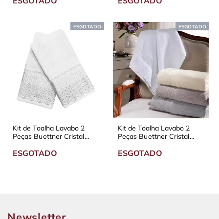
ESGOTADO
ESGOTADO
ESGOTADO
ESGOTADO
Kit de Toalha Lavabo 2
Kit de Toalha Lavabo 2
Peças Buettner Cristal
Peças Buettner Cristal
Apolo - Diversas Cores
Camille - Diversas Cores
ESGOTADO
ESGOTADO
Newsletter