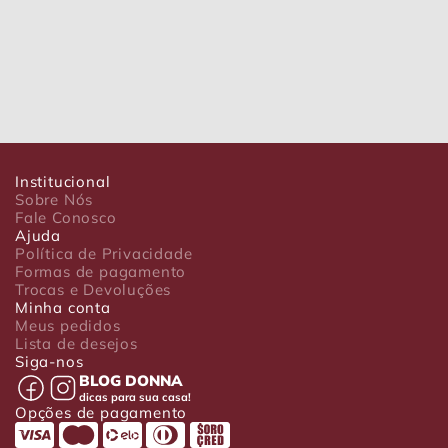
Institucional
Sobre Nós
Fale Conosco
Ajuda
Política de Privacidade
Formas de pagamento
Trocas e Devoluções
Minha conta
Meus pedidos
Lista de desejos
Siga-nos
BLOG DONNA
dicas para sua casa!
Opções de pagamento