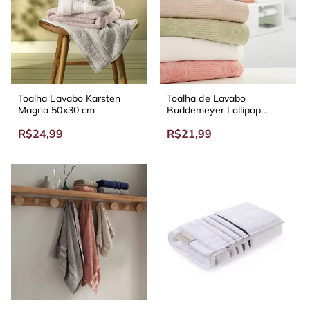
Toalha Lavabo Karsten
Toalha de Lavabo
Magna 50x30 cm
Buddemeyer Lollipop
50x30 cm 100% Algodão
R$24,99
R$21,99