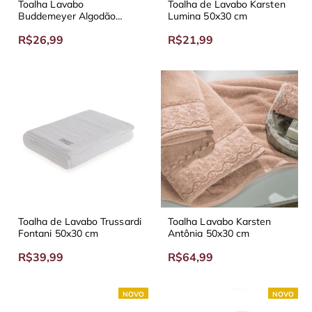
Toalha Lavabo
Toalha de Lavabo Karsten
Buddemeyer Algodão
Lumina 50x30 cm
Egípcio 50x30 cm
R$26,99
R$21,99
Toalha de Lavabo Trussardi
Toalha Lavabo Karsten
Fontani 50x30 cm
Antônia 50x30 cm
R$39,99
R$64,99
NOVO
NOVO