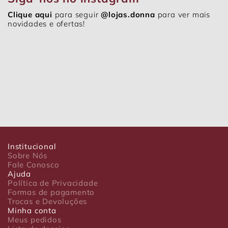
Clique aqui
para seguir
@lojas.donna
para ver mais
novidades e ofertas!
Institucional
Sobre Nós
Fale Conosco
Ajuda
Política de Privacidade
Formas de pagamento
Trocas e Devoluções
Minha conta
Meus pedidos