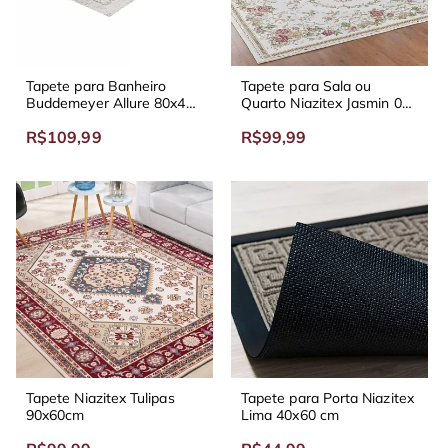
Tapete para Banheiro
Tapete para Sala ou
Buddemeyer Allure 80x48
Quarto Niazitex Jasmin 02
cm
90x60 cm
R$109,99
R$99,99
Tapete Niazitex Tulipas
Tapete para Porta Niazitex
90x60cm
Lima 40x60 cm