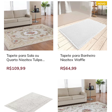
NOVO
Tapete para Sala ou
Tapete para Banheiro
Quarto Niazitex Tulipa
Niazitex Waffle
90x60 cm
R$109,99
R$64,99