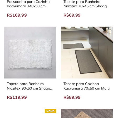
Passadeira para Cozinha
Tapete para Banheiro
Kacyumara 140x50 cm
Niazitex 70x45 cm Shaggy
Multi
Delux
R$169,99
R$69,99
Tapete para Banheiro
Tapete para Cozinha
Niazitex 90x60 cm Shaggy
Kacyumara 70x50 cm Multi
Delux
R$119,99
R$89,99
NOVO