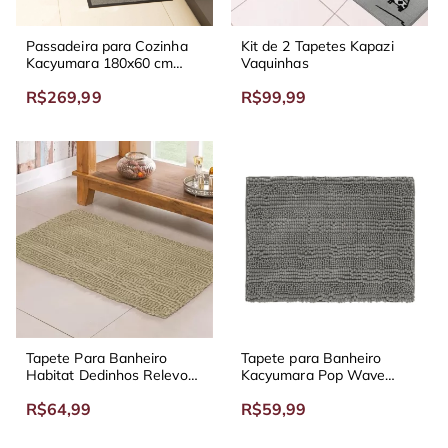
Passadeira para Cozinha
Kit de 2 Tapetes Kapazi
Kacyumara 180x60 cm
Vaquinhas
Multi
R$269,99
R$99,99
Tapete Para Banheiro
Tapete para Banheiro
Habitat Dedinhos Relevo
Kacyumara Pop Wave
65x45 cm
65x45 cm Diversas Cores
R$64,99
R$59,99