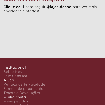
Clique aqui
para seguir
@lojas.donna
para ver mais
novidades e ofertas!
Institucional
Sobre Nós
Fale Conosco
Ajuda
Política de Privacidade
Formas de pagamento
Trocas e Devoluções
Minha conta
Meus pedidos