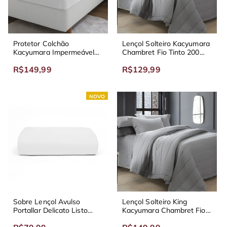
Protetor Colchão
Lençol Solteiro Kacyumara
Kacyumara Impermeável
Chambret Fio Tinto 200
Bambu
Fios
R$149,99
R$129,99
NOVO
Sobre Lençol Avulso
Lençol Solteiro King
Portallar Delicato Listo
Kacyumara Chambret Fio
Percal 160 fios
Tinto 200 Fios