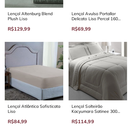
Lençol Altenburg Blend
Lençol Avulso Portallar
Plush Liso
Delicato Liso Percal 160
Fios
R$129,99
R$69,99
Lençol Atlântica Sofisticata
Lençol Solteirão
Liso
Kacyumara Satinee 300
Fios Acetinado
R$84,99
R$114,99