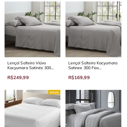
Lençol Solteiro Viúvo
Lençol Solteiro Kacyumara
Kacyumara Satinée 300
Satinee 300 Fios
Fios
Acetinado
R$249,99
R$169,99
NOVO