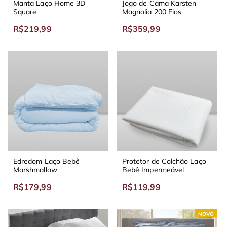
Manta Laço Home 3D
Jogo de Cama Karsten
Square
Magnolia 200 Fios
R$219,99
R$359,99
Edredom Laço Bebê
Protetor de Colchão Laço
Marshmallow
Bebê Impermeável
R$179,99
R$119,99
NOVO