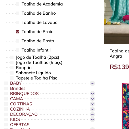
Toalha de Academia
Toalha de Banho
Toalha de Lavabo
Toalha de Praia
Toalha de Rosto
Toalha Infantil
Toalha de
Angra
Jogo de Toalha (2pcs)
Jogo de Toalhas (5 pçs)
R$139
Roupão
Sabonete Líquido
Tapete e Toalha Piso
BABY
Brindes
BRINQUEDOS
CAMA
CORTINAS
COZINHA
DECORAÇÃO
KIDS
OFERTAS