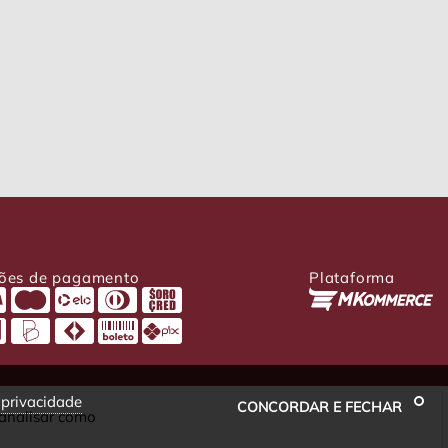
ões de pagamento
Plataforma
e privacidade
CONCORDAR E FECHAR
 analisar como