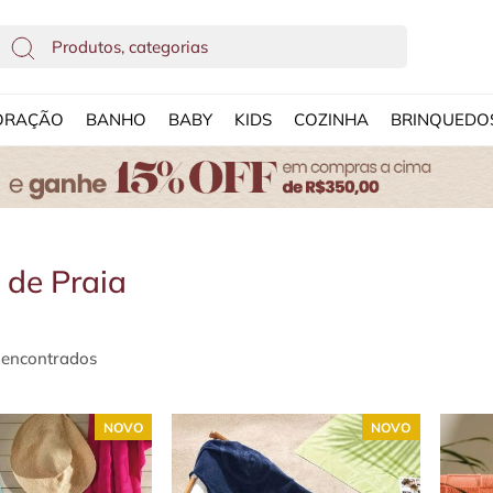
ORAÇÃO
BANHO
BABY
KIDS
COZINHA
BRINQUEDO
 de Praia
 encontrados
NOVO
NOVO