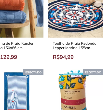
lha de Praia Karsten
Toalha de Praia Redonda
os 150x86 cm
Lepper Marina 155cm
Azul
129,99
R$94,99
ESGOTADO
ESGOTADO