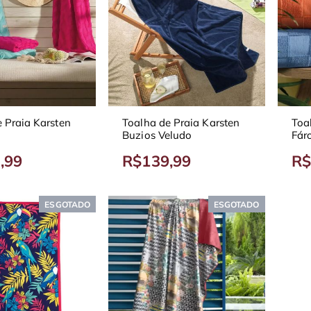
 Praia Karsten
Toalha de Praia Karsten
Toa
Buzios Veludo
Fár
,99
R$139,99
R$
ESGOTADO
ESGOTADO