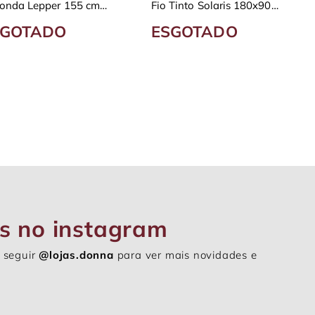
onda Lepper 155 cm
Fio Tinto Solaris 180x90
ampada
cm
SGOTADO
ESGOTADO
s no instagram
 seguir
@lojas.donna
para ver mais novidades e