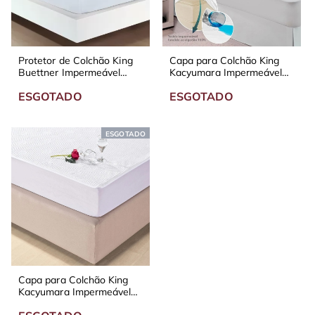
Protetor de Colchão King
Capa para Colchão King
Buettner Impermeável
Kacyumara Impermeável
Branco
com Elástico Branco
ESGOTADO
ESGOTADO
ESGOTADO
Capa para Colchão King
Kacyumara Impermeável
com Elástico Malha Branco