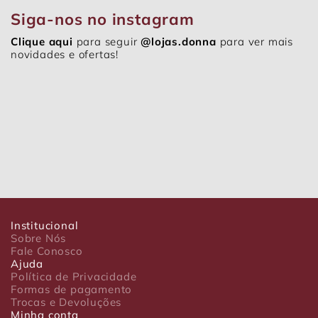
Siga-nos no instagram
Clique aqui
para seguir
@lojas.donna
para ver mais
novidades e ofertas!
Institucional
Sobre Nós
Fale Conosco
Ajuda
Política de Privacidade
Formas de pagamento
Trocas e Devoluções
Minha conta