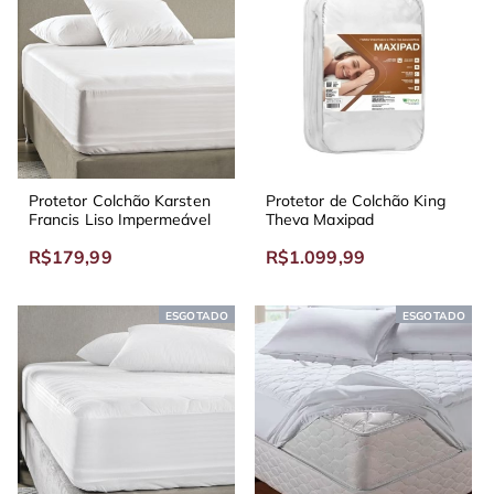
Protetor Colchão Karsten
Protetor de Colchão King
Francis Liso Impermeável
Theva Maxipad
R$179,99
R$1.099,99
ESGOTADO
ESGOTADO