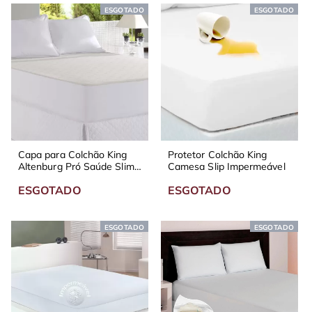
ESGOTADO
ESGOTADO
Capa para Colchão King
Protetor Colchão King
Altenburg Pró Saúde Slim
Camesa Slip Impermeável
Impermeável
ESGOTADO
ESGOTADO
ESGOTADO
ESGOTADO