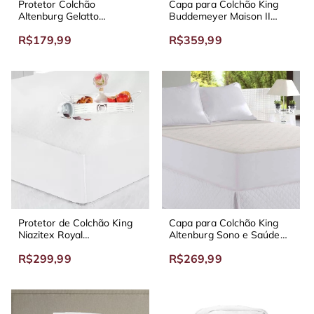
Protetor Colchão
Capa para Colchão King
Altenburg Gelatto
Buddemeyer Maison II
Impermeável
Malha Impermeável
R$179,99
R$359,99
Protetor de Colchão King
Capa para Colchão King
Niazitex Royal
Altenburg Sono e Saúde
Impermeável
Impermeável
R$299,99
R$269,99