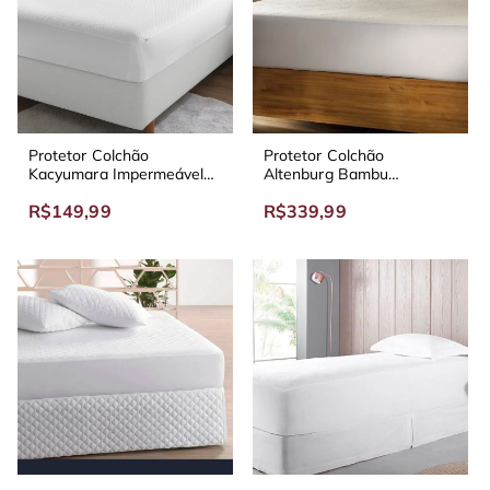
Protetor Colchão
Protetor Colchão
Kacyumara Impermeável
Altenburg Bambu
Bambu
Impermeável
R$149,99
R$339,99